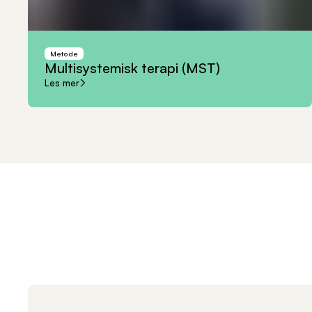
Metode
Multisystemisk
terapi
(MST)
Les mer