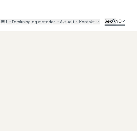
Søk
NO
UBU
Forskning og metoder
Aktuelt
Kontakt