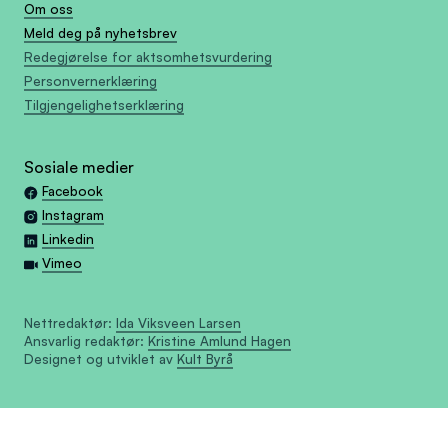
Om oss
Meld deg på nyhetsbrev
Redegjørelse for aktsomhetsvurdering
Personvernerklæring
Tilgjengelighetserklæring
Sosiale medier
Facebook
Instagram
Linkedin
Vimeo
Nettredaktør:
Ida Viksveen Larsen
Ansvarlig redaktør:
Kristine Amlund Hagen
Designet og utviklet av
Kult Byrå