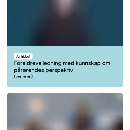
Artikkel
Foreldreveiledning
med
kunnskap
om
pårørendes
perspektiv
Les mer