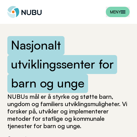
Til forsiden
MENY
Nasjonalt
utviklingssenter
for
barn
og
unge
NUBUs mål er å styrke og støtte barn,
ungdom og familiers utviklingsmuligheter. Vi
forsker på, utvikler og implementerer
metoder for statlige og kommunale
tjenester for barn og unge.