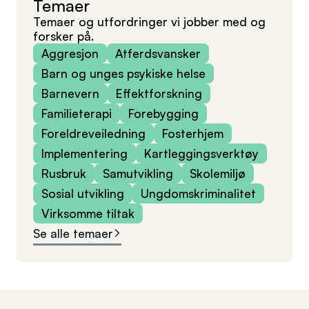
Temaer
Temaer og utfordringer vi jobber med og
forsker på.
Aggresjon
Atferdsvansker
Barn og unges psykiske helse
Barnevern
Effektforskning
Familieterapi
Forebygging
Foreldreveiledning
Fosterhjem
Implementering
Kartleggingsverktøy
Rusbruk
Samutvikling
Skolemiljø
Sosial utvikling
Ungdomskriminalitet
Virksomme tiltak
Se alle temaer