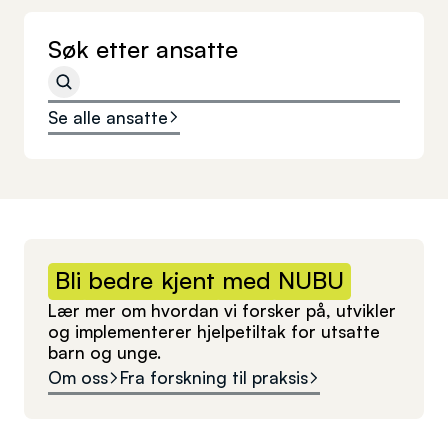
Søk etter ansatte
Se alle ansatte
Bli
bedre
kjent
med
NUBU
Lær mer om hvordan vi forsker på, utvikler
og implementerer hjelpetiltak for utsatte
barn og unge.
Om oss
Fra forskning til praksis