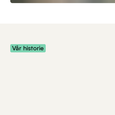
Vår
historie