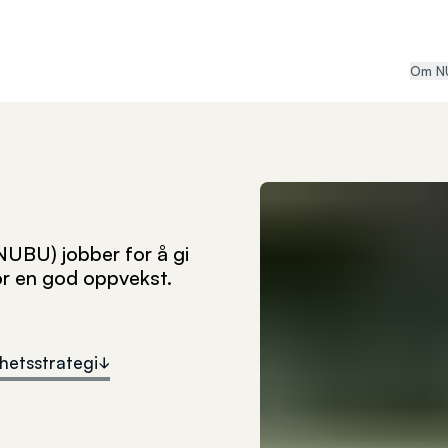
Om N
NUBU) jobber for å gi
or en god oppvekst.
hetsstrategi