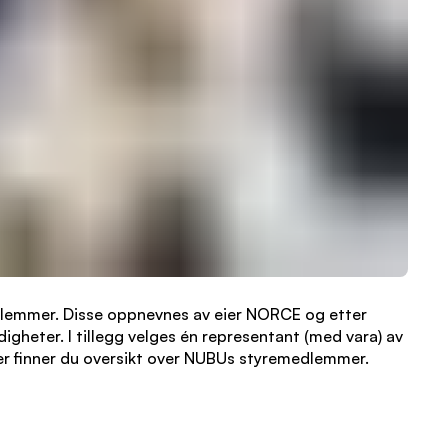
dlemmer. Disse oppnevnes av eier NORCE og etter
igheter. I tillegg velges én representant (med vara) av
er finner du oversikt over NUBUs styremedlemmer.