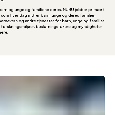
barn og unge og familiene deres. NUBU jobber primært
om hver dag møter barn, unge og deres familier.
arnevern og andre tjenester for barn, unge og familier
e forskningsmiljøer, beslutningstakere og myndigheter
nere.