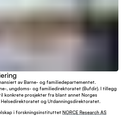
iering
inansiert av Barne- og familiedepartementet.
ne-, ungdoms- og familiedirektoratet (Bufdir). I tillegg
il konkrete prosjekter fra blant annet Norges
, Helsedirektoratet og Utdanningsdirektoratet.
lskap i forskningsinstituttet
NORCE Research AS