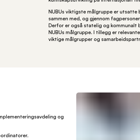
NUBUs viktigste målgruppe er utsatte 
sammen med, og gjennom fagpersoner s
Derfor er også statelig og kommunalt b
NUBUs målgruppe. I tillegg er relevant
viktige målgrupper og samarbeidspart
 implementeringsavdeling og
oordinatorer.