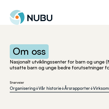
Til forsiden
Om
oss
Nasjonalt utviklingssenter for barn og unge (
utsatte barn og unge bedre forutsetninger f
Snarveier
Organisering
Vår historie
Årsrapporter
Virksom