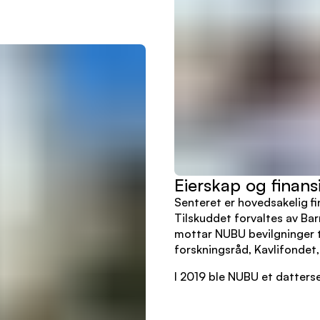
Eierskap og finans
Senteret er hovedsakelig f
Tilskuddet forvaltes av Bar
mottar NUBU bevilgninger t
forskningsråd, Kavlifondet
I 2019 ble NUBU et datterse