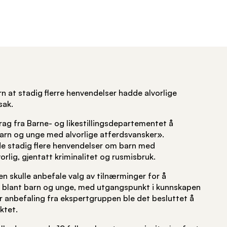
n at stadig flerre henvendelser hadde alvorlige
sak.
rag fra Barne- og likestillingsdepartementet å
rn og unge med alvorlige atferdsvansker».
e stadig flere henvendelser om barn med
rlig, gjentatt kriminalitet og rusmisbruk.
n skulle anbefale valg av tilnærminger for å
 blant barn og unge, med utgangspunkt i kunnskapen
 anbefaling fra ekspertgruppen ble det besluttet å
ktet.