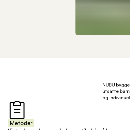
NUBU bygger b
utsatte barn
og individuel
Metoder