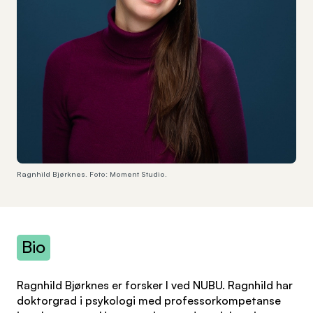
Ragnhild Bjørknes. Foto: Moment Studio.
Bio
Ragnhild Bjørknes er forsker I ved NUBU. Ragnhild har
doktorgrad i psykologi med professorkompetanse