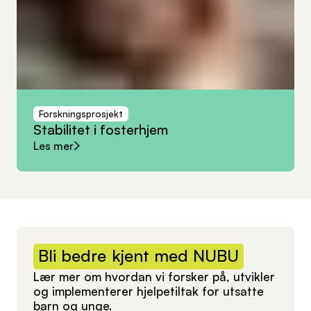
Forskningsprosjekt
Stabilitet
i
fosterhjem
Les mer
Bli
bedre
kjent
med
NUBU
Lær mer om hvordan vi forsker på, utvikler
og implementerer hjelpetiltak for utsatte
barn og unge.