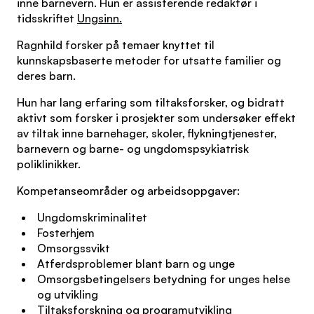
inne barnevern. Hun er assisterende redaktør i
tidsskriftet
Ungsinn.
Ragnhild forsker på temaer knyttet til
kunnskapsbaserte metoder for utsatte familier og
deres barn.
Hun har lang erfaring som tiltaksforsker, og bidratt
aktivt som forsker i prosjekter som undersøker effekt
av tiltak inne barnehager, skoler, flykningtjenester,
barnevern og barne- og ungdomspsykiatrisk
poliklinikker.
Kompetanseområder og arbeidsoppgaver:
Ungdomskriminalitet
Fosterhjem
Omsorgssvikt
Atferdsproblemer blant barn og unge
Omsorgsbetingelsers betydning for unges helse
og utvikling
Tiltaksforskning og programutvikling