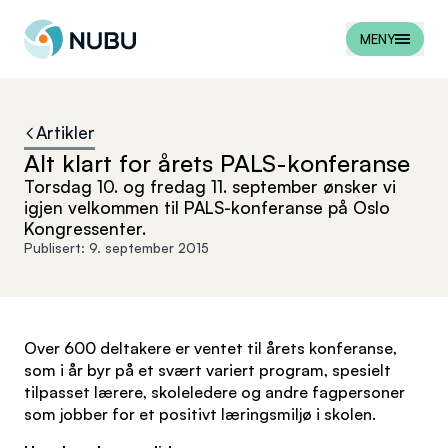
Til forsiden
MENY
Artikler
Alt klart for årets PALS-konferanse
Torsdag 10. og fredag 11. september ønsker vi
igjen velkommen til PALS-konferanse på Oslo
Kongressenter.
Publisert:
9. september 2015
Over 600 deltakere er ventet til årets konferanse,
som i år byr på et svært variert program, spesielt
tilpasset lærere, skoleledere og andre fagpersoner
som jobber for et positivt læringsmiljø i skolen.