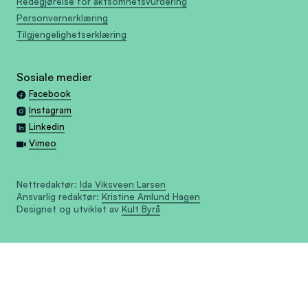
Redegjørelse for aktsomhetsvurdering
Personvernerklæring
Tilgjengelighetserklæring
Sosiale medier
Facebook
Instagram
Linkedin
Vimeo
Nettredaktør:
Ida Viksveen Larsen
Ansvarlig redaktør:
Kristine Amlund Hagen
Designet og utviklet av
Kult Byrå