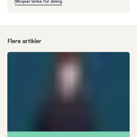
Kopier lenke for deling
Flere artikler