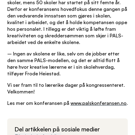
skoler, mens 50 skoler har startet på sitt femte år.
Derfor er konferansens hovedfokus denne gangen på
den vedvarende innsatsen som gjøres i skolen,
kvalitet i arbeidet, og det å holde kompetansen oppe
hos personalet. I tillegg er det viktig å løfte fram
kreativiteten og skreddersømmen som skjer i PALS-
arbeidet ved de enkelte skolene.
– Ingen av skolene er like, selv om de jobber etter
den samme PALS-modellen, og det er alltid flott å
høre hvor kreative lærerne er i sin skolehverdag,
tilføyer Frode Heiestad.
Vi ser fram til to lærerike dager på kongressenteret.
Velkommen!
Les mer om konferansen på
www.palskonferansen.no
.
Del artikkelen på sosiale medier