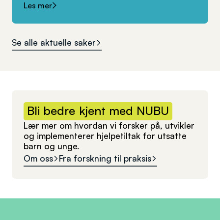
Les mer
Se alle aktuelle saker
Bli
bedre
kjent
med
NUBU
Lær mer om hvordan vi forsker på, utvikler
og implementerer hjelpetiltak for utsatte
barn og unge.
Om oss
Fra forskning til praksis