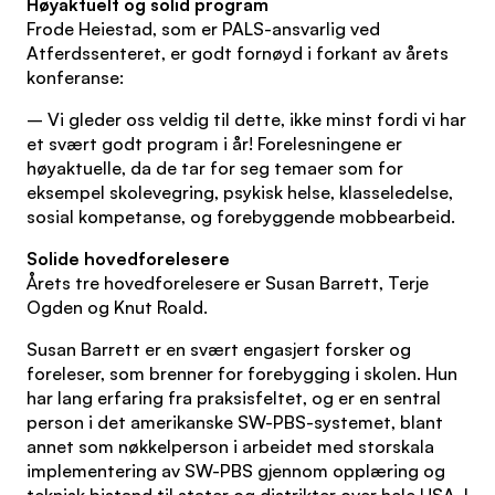
Høyaktuelt og solid program
Frode Heiestad, som er PALS-ansvarlig ved
Atferdssenteret, er godt fornøyd i forkant av årets
konferanse:
– Vi gleder oss veldig til dette, ikke minst fordi vi har
et svært godt program i år! Forelesningene er
høyaktuelle, da de tar for seg temaer som for
eksempel skolevegring, psykisk helse, klasseledelse,
sosial kompetanse, og forebyggende mobbearbeid.
Solide hovedforelesere
Årets tre hovedforelesere er Susan Barrett, Terje
Ogden og Knut Roald.
Susan Barrett er en svært engasjert forsker og
foreleser, som brenner for forebygging i skolen. Hun
har lang erfaring fra praksisfeltet, og er en sentral
person i det amerikanske SW-PBS-systemet, blant
annet som nøkkelperson i arbeidet med storskala
implementering av SW-PBS gjennom opplæring og