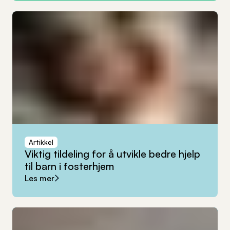
Artikkel
Viktig
tildeling
for
å
utvikle
bedre
hjelp
til
barn
i
fosterhjem
Les mer