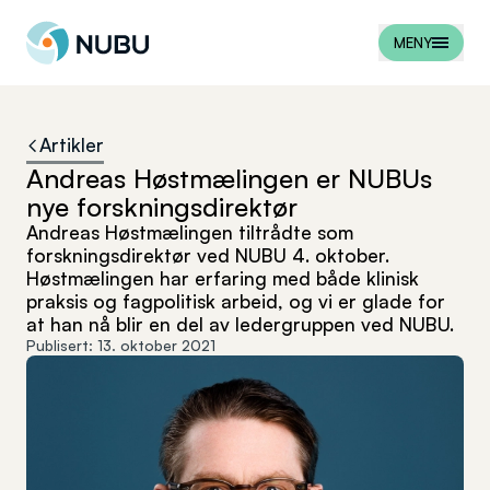
Til forsiden
MENY
Artikler
Andreas Høstmælingen er NUBUs
nye forskningsdirektør
Andreas Høstmælingen tiltrådte som
forskningsdirektør ved NUBU 4. oktober.
Høstmælingen har erfaring med både klinisk
praksis og fagpolitisk arbeid, og vi er glade for
at han nå blir en del av ledergruppen ved NUBU.
Publisert:
13. oktober 2021