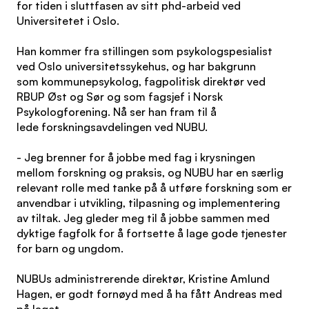
for tiden i sluttfasen av sitt phd-arbeid ved
Universitetet i Oslo.
Han kommer fra stillingen som psykologspesialist
ved Oslo universitetssykehus, og har bakgrunn
som kommunepsykolog, fagpolitisk direktør ved
RBUP Øst og Sør og som fagsjef i Norsk
Psykologforening. Nå ser han fram til å
lede forskningsavdelingen ved NUBU.
- Jeg brenner for å jobbe med fag i krysningen
mellom forskning og praksis, og NUBU har en særlig
relevant rolle med tanke på å utføre forskning som er
anvendbar i utvikling, tilpasning og implementering
av tiltak. Jeg gleder meg til å jobbe sammen med
dyktige fagfolk for å fortsette å lage gode tjenester
for barn og ungdom.
NUBUs administrerende direktør, Kristine Amlund
Hagen, er godt fornøyd med å ha fått Andreas med