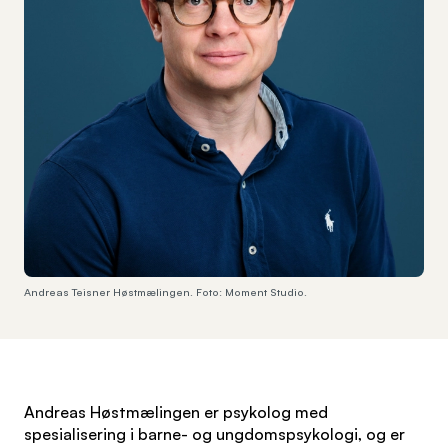
Andreas Teisner Høstmælingen. Foto: Moment Studio.
Andreas Høstmælingen er psykolog med
spesialisering i barne- og ungdomspsykologi, og er