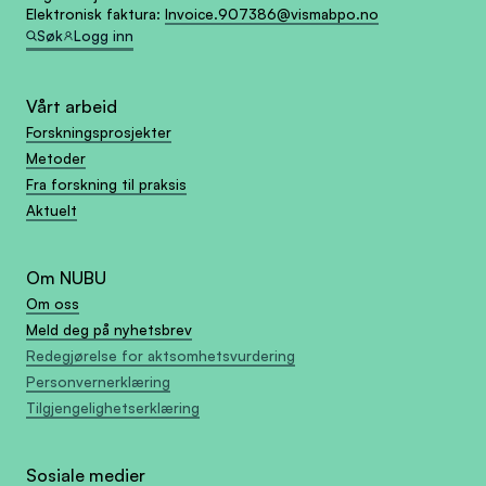
Elektronisk faktura:
Invoice.907386@vismabpo.no
Søk
Logg inn
Vårt arbeid
Forskningsprosjekter
Metoder
Fra forskning til praksis
Aktuelt
Om NUBU
Om oss
Meld deg på nyhetsbrev
Redegjørelse for aktsomhetsvurdering
Personvernerklæring
Tilgjengelighetserklæring
Sosiale medier