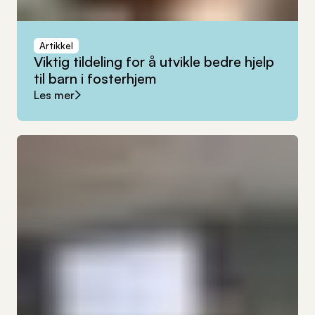
Artikkel
Viktig
tildeling
for
å
utvikle
bedre
hjelp
til
barn
i
fosterhjem
Les mer