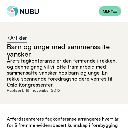
Til forsiden
MENY
Artikler
Barn og unge med sammensatte
vansker
Årets fagkonferanse er den femtende i rekken,
og denne gang vil vi løfte fram arbeid med
sammensatte vansker hos barn og unge. En
rekke spennende foredragsholdere ventes til
Oslo Kongressenter.
Publisert:
18. november 2015
Atferdssenterets fagkonferanse
arrangeres hvert år
for å fremme evidensbasert kunnskap i forebygging