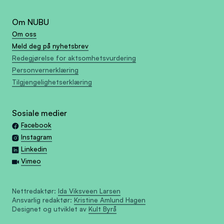
Om NUBU
Om oss
Meld deg på nyhetsbrev
Redegjørelse for aktsomhetsvurdering
Personvernerklæring
Tilgjengelighetserklæring
Sosiale medier
Facebook
Instagram
Linkedin
Vimeo
Nettredaktør:
Ida Viksveen Larsen
Ansvarlig redaktør:
Kristine Amlund Hagen
Designet og utviklet av
Kult Byrå