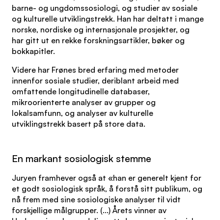
barne- og ungdomssosiologi, og studier av sosiale
og kulturelle utviklingstrekk. Han har deltatt i mange
norske, nordiske og internasjonale prosjekter, og
har gitt ut en rekke forskningsartikler, bøker og
bokkapitler.
Videre har Frønes bred erfaring med metoder
innenfor sosiale studier, deriblant arbeid med
omfattende longitudinelle databaser,
mikroorienterte analyser av grupper og
lokalsamfunn, og analyser av kulturelle
utviklingstrekk basert på store data.
En markant sosiologisk stemme
Juryen framhever også at «han er generelt kjent for
et godt sosiologisk språk, å forstå sitt publikum, og
nå frem med sine sosiologiske analyser til vidt
forskjellige målgrupper. (...) Årets vinner av