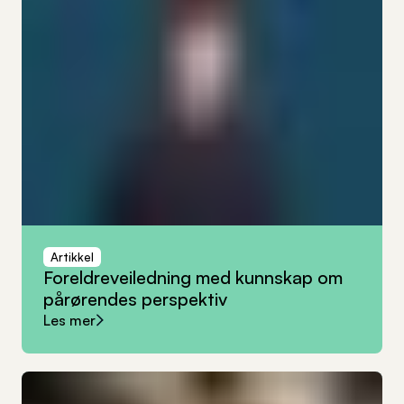
Artikkel
Foreldreveiledning
med
kunnskap
om
pårørendes
perspektiv
Les mer