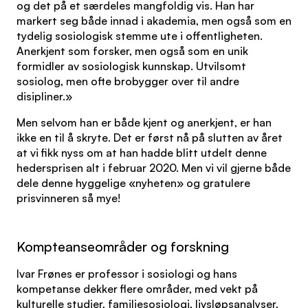
og det på et særdeles mangfoldig vis. Han har
markert seg både innad i akademia, men også som en
tydelig sosiologisk stemme ute i offentligheten.
Anerkjent som forsker, men også som en unik
formidler av sosiologisk kunnskap. Utvilsomt
sosiolog, men ofte brobygger over til andre
disipliner.»
Men selvom han er både kjent og anerkjent, er han
ikke en til å skryte. Det er først nå på slutten av året
at vi fikk nyss om at han hadde blitt utdelt denne
hedersprisen alt i februar 2020. Men vi vil gjerne både
dele denne hyggelige «nyheten» og gratulere
prisvinneren så mye!
Kompteanseområder og forskning
Ivar Frønes er professor i sosiologi og hans
kompetanse dekker flere områder, med vekt på
kulturelle studier, familiesosiologi, livsløpsanalyser,