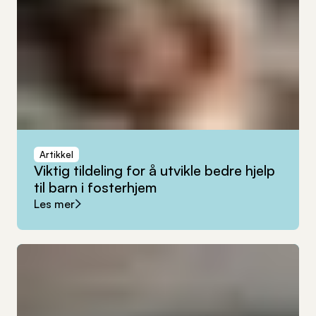
Artikkel
Viktig
tildeling
for
å
utvikle
bedre
hjelp
til
barn
i
fosterhjem
Les mer