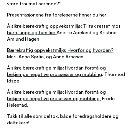
være traumatiserende?"
Presentasjonene fra foreleserne finner du her:
Å sikre bærekraftig oppvekstmiljø: Tiltak rettet mot
barn, unge og familier
Anette Apeland og Kristine
Amlund Hagen
Bærekraftig oppvekstmiljø: Hvorfor og hvordan?
Mari-Anne Sørlie, og Anne Arnesen.
Å sikre bærekraftige miljø: Hvordan forstå og
bekjempe negative prossesser og mobbing
. Thormod
Idsøe
Å sikre bærekraftige miljø: Hvordan forstå og
bekjempe negative prosesser og mobbing.
Frode
Heiestad.
Takk til alle som deltok, både foredragsholdere og
deltakere!