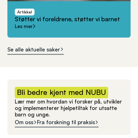
Artikkel
Støtter
vi
foreldrene,
støtter
vi
barnet
Les mer
Se alle aktuelle saker
Bli
bedre
kjent
med
NUBU
Lær mer om hvordan vi forsker på, utvikler
og implementerer hjelpetiltak for utsatte
barn og unge.
Om oss
Fra forskning til praksis