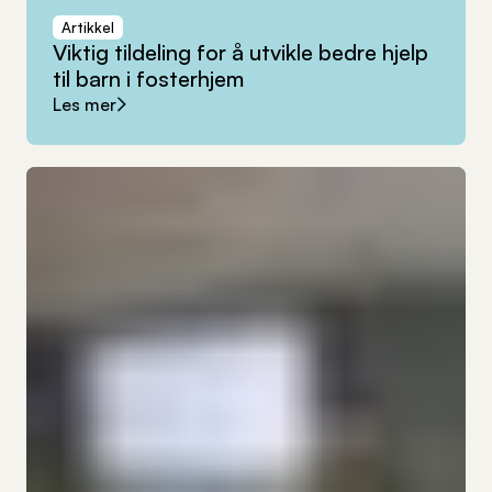
Artikkel
Viktig
tildeling
for
å
utvikle
bedre
hjelp
til
barn
i
fosterhjem
Les mer