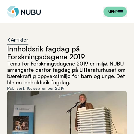
Til forsiden
MENY
Artikler
Innholdsrik fagdag på
Forskningsdagene 2019
Tema for Forskningsdagene 2019 er miljø. NUBU
arrangerte derfor fagdag på Litteraturhuset om
bærekraftig oppvekstmiljø for barn og unge. Det
ble en innholdsrik fagdag.
Publisert:
18. september 2019