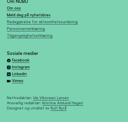
Om NUBU
Om oss
Meld deg på nyhetsbrev
Redegjørelse for aktsomhetsvurdering
Personvernerklæring
Tilgjengelighetserklæring
Sosiale medier
Facebook
Instagram
Linkedin
Vimeo
Nettredaktør:
Ida Viksveen Larsen
Ansvarlig redaktør:
Kristine Amlund Hagen
Designet og utviklet av
Kult Byrå