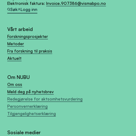
Elektronisk faktura:
Invoice.907386@vismabpo.no
Søk
Logg inn
Vårt arbeid
Forskningsprosjekter
Metoder
Fra forskning til praksis
Aktuelt
Om NUBU
Om oss
Meld deg på nyhetsbrev
Redegjørelse for aktsomhetsvurdering
Personvernerklæring
Tilgjengelighetserklæring
Sosiale medier