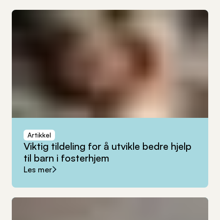
Artikkel
Viktig
tildeling
for
å
utvikle
bedre
hjelp
til
barn
i
fosterhjem
Les mer