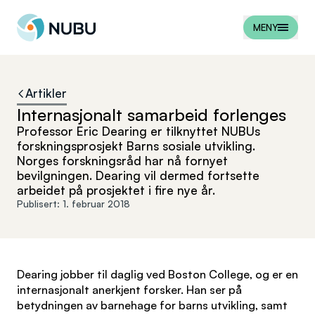
Til forsiden
MENY
Artikler
Internasjonalt samarbeid forlenges
Professor Eric Dearing er tilknyttet NUBUs
forskningsprosjekt Barns sosiale utvikling.
Norges forskningsråd har nå fornyet
bevilgningen. Dearing vil dermed fortsette
arbeidet på prosjektet i fire nye år.
Publisert:
1. februar 2018
Dearing jobber til daglig ved Boston College, og er en
internasjonalt anerkjent forsker. Han ser på
betydningen av barnehage for barns utvikling, samt