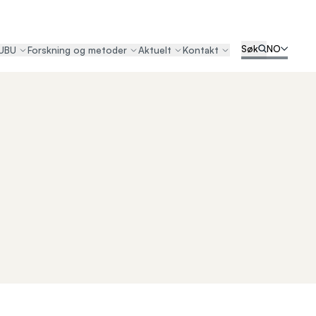
Søk
NO
UBU
Forskning og metoder
Aktuelt
Kontakt