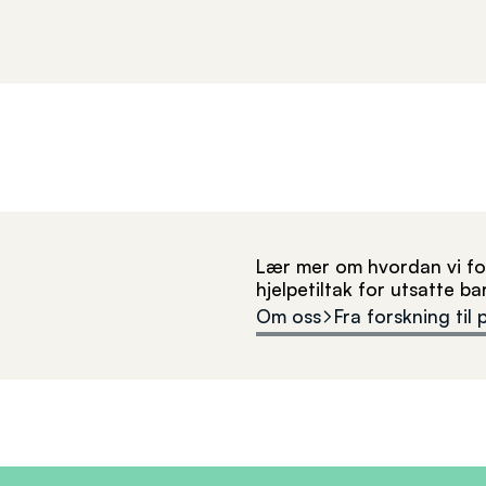
Lær mer om hvordan vi for
hjelpetiltak for utsatte b
Om oss
Fra forskning til 