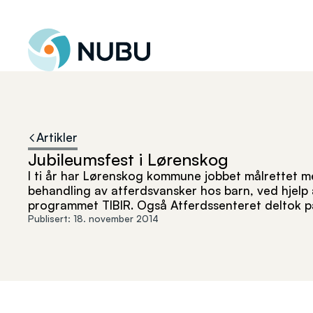
Til forsiden
Artikler
Jubileumsfest i Lørenskog
I ti år har Lørenskog kommune jobbet målrettet 
behandling av atferdsvansker hos barn, ved hjel
programmet TIBIR. Også Atferdssenteret deltok på
Publisert:
18. november 2014