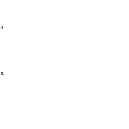
lt
e.