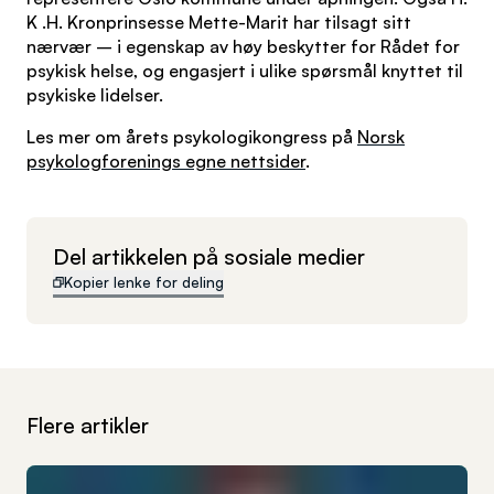
K .H. Kronprinsesse Mette-Marit har tilsagt sitt
nærvær – i egenskap av høy beskytter for Rådet for
psykisk helse, og engasjert i ulike spørsmål knyttet til
psykiske lidelser.
Les mer om årets psykologikongress på
Norsk
psykologforenings egne nettsider
.
Del artikkelen på sosiale medier
Kopier lenke for deling
Flere artikler