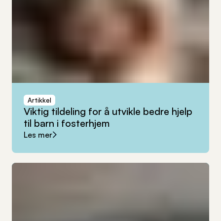
Artikkel
Viktig
tildeling
for
å
utvikle
bedre
hjelp
til
barn
i
fosterhjem
Les mer