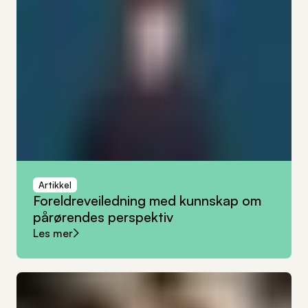
Artikkel
Foreldreveiledning
med
kunnskap
om
pårørendes
perspektiv
Les mer