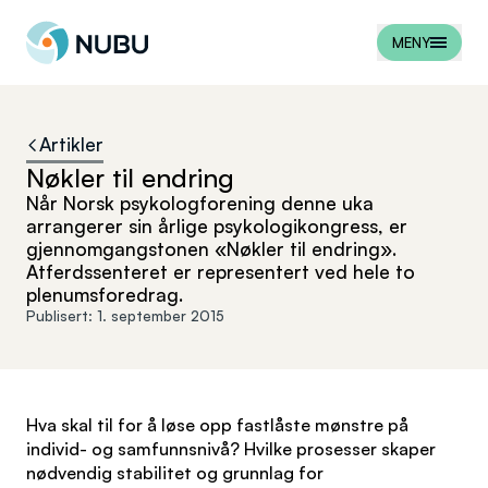
Til forsiden
MENY
Artikler
Nøkler til endring
Når Norsk psykologforening denne uka
arrangerer sin årlige psykologikongress, er
gjennomgangstonen «Nøkler til endring».
Atferdssenteret er representert ved hele to
plenumsforedrag.
Publisert:
1. september 2015
Hva skal til for å løse opp fastlåste mønstre på
individ- og samfunnsnivå? Hvilke prosesser skaper
nødvendig stabilitet og grunnlag for