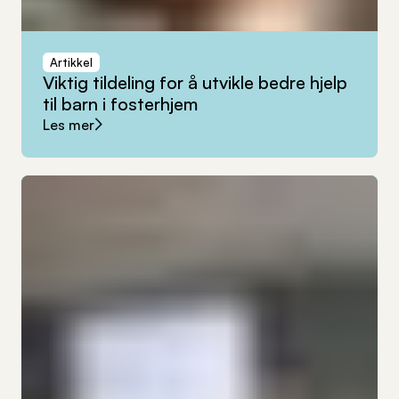
Artikkel
Viktig
tildeling
for
å
utvikle
bedre
hjelp
til
barn
i
fosterhjem
Les mer