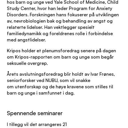
hos barn og unge ved Yale School of Medicine, Child
Study Center, hvor han leder Program for Anxiety
Disorders. Forskningen hans fokuserer på utviklingen
av, nevrobiologien bak og behandling av angst og
relaterte lidelser. Han vektlegger spesielt
familiedynamikk og foreldrenes rolle i forbindelse
med angstlidelser.
Kripos holder et plenumsforedrag senere på dagen
om Kripos-rapporten om barn og unge som begår
seksuelle overgrep.
Årets avslutningsforedrag blir holdt av Ivar Frønes,
seniorforsker ved NUBU, som vil snakke
om utenforskap og de høye kravene som stilles til
barn og unge i samfunnet i dag.
Spennende seminarer
I tillegg vil det arrangeres 21