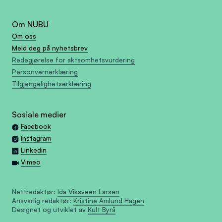
Om NUBU
Om oss
Meld deg på nyhetsbrev
Redegjørelse for aktsomhetsvurdering
Personvernerklæring
Tilgjengelighetserklæring
Sosiale medier
Facebook
Instagram
Linkedin
Vimeo
Nettredaktør:
Ida Viksveen Larsen
Ansvarlig redaktør:
Kristine Amlund Hagen
Designet og utviklet av
Kult Byrå