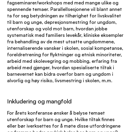
fagseminarer/workshops med med mange ulike og
spennende temaer. Parallellsesjonene vil blant annet
ta for seg betydningen av tilhørighet for livskvalitet
til barn og unge, depresjonsmestring for ungdom,
utenforskap og vold mot barn, hvordan jobbe
systematisk med familiers levekår, kliniske eksempler
fra behandling av de mest utsatte ungdommene,
internaliserende vansker i skolen, sosial kompetanse,
foreldretrening for flyktninger og etnisk minoriteter,
arbeid med skolevegring og mobbing, erfaring fra
arbeid med gjenger, hvordan spesialiserte tiltak i
barnevernet kan bidra overfor barn og ungdom i
alvorlig og høy risiko, livsmestring i skolen, m.m.
Inkludering og mangfold
For årets konferanse ønsker å belyse temaet
utenforskap for barn og unge. Hvilke tiltak finnes
eller bør iverksettes for å møte disse utfordringene