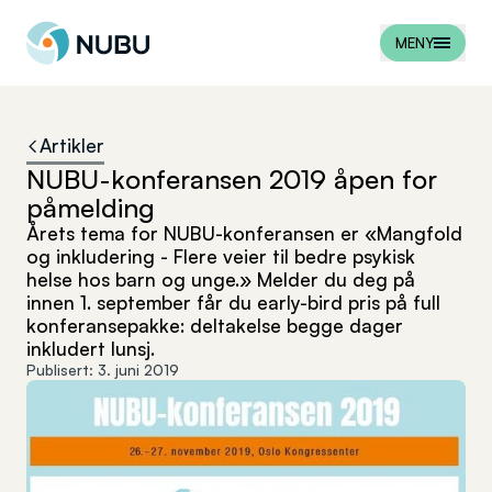
Til forsiden
MENY
Artikler
NUBU-konferansen 2019 åpen for
påmelding
Årets tema for NUBU-konferansen er «Mangfold
og inkludering - Flere veier til bedre psykisk
helse hos barn og unge.» Melder du deg på
innen 1. september får du early-bird pris på full
konferansepakke: deltakelse begge dager
inkludert lunsj.
Publisert:
3. juni 2019