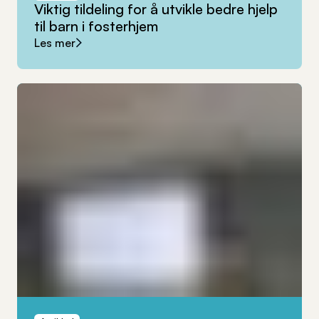
Viktig
tildeling
for
å
utvikle
bedre
hjelp
til
barn
i
fosterhjem
Les mer