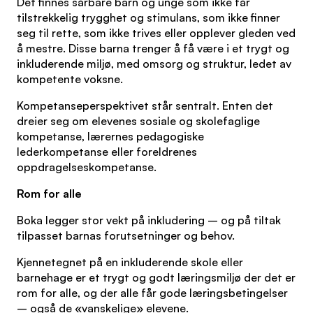
Det finnes sårbare barn og unge som ikke får
tilstrekkelig trygghet og stimulans, som ikke finner
seg til rette, som ikke trives eller opplever gleden ved
å mestre. Disse barna trenger å få være i et trygt og
inkluderende miljø, med omsorg og struktur, ledet av
kompetente voksne.
Kompetanseperspektivet står sentralt. Enten det
dreier seg om elevenes sosiale og skolefaglige
kompetanse, lærernes pedagogiske
lederkompetanse eller foreldrenes
oppdragelseskompetanse.
Rom for alle
Boka legger stor vekt på inkludering – og på tiltak
tilpasset barnas forutsetninger og behov.
Kjennetegnet på en inkluderende skole eller
barnehage er et trygt og godt læringsmiljø der det er
rom for alle, og der alle får gode læringsbetingelser
– også de «vanskelige» elevene.