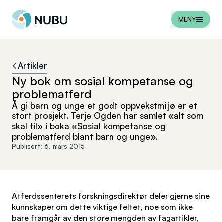
Til forsiden
MENY
Artikler
Ny bok om sosial kompetanse og
problematferd
Å gi barn og unge et godt oppvekstmiljø er et
stort prosjekt. Terje Ogden har samlet «alt som
skal til» i boka «Sosial kompetanse og
problematferd blant barn og unge».
Publisert:
6. mars 2015
Atferdssenterets forskningsdirektør deler gjerne sine
kunnskaper om dette viktige feltet, noe som ikke
bare framgår av den store mengden av fagartikler,