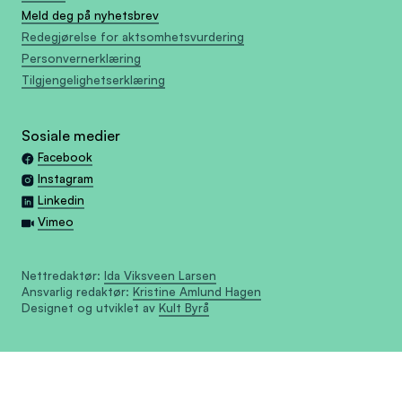
Meld deg på nyhetsbrev
Redegjørelse for aktsomhetsvurdering
Personvernerklæring
Tilgjengelighetserklæring
Sosiale medier
Facebook
Instagram
Linkedin
Vimeo
Nettredaktør:
Ida Viksveen Larsen
Ansvarlig redaktør:
Kristine Amlund Hagen
Designet og utviklet av
Kult Byrå