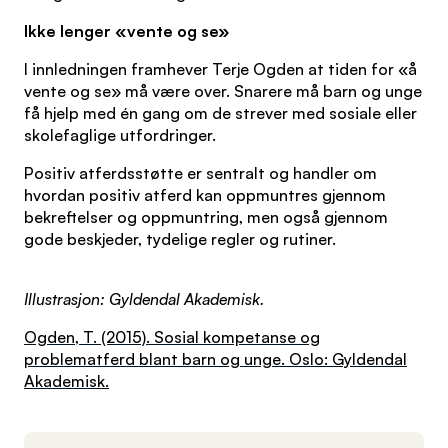
Ikke lenger «vente og se»
I innledningen framhever Terje Ogden at tiden for «å
vente og se» må være over. Snarere må barn og unge
få hjelp med én gang om de strever med sosiale eller
skolefaglige utfordringer.
Positiv atferdsstøtte er sentralt og handler om
hvordan positiv atferd kan oppmuntres gjennom
bekreftelser og oppmuntring, men også gjennom
gode beskjeder, tydelige regler og rutiner.
Illustrasjon: Gyldendal Akademisk.
Ogden, T. (2015). Sosial kompetanse og
problematferd blant barn og unge. Oslo: Gyldendal
Akademisk.