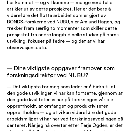
har kommet – og vil komme – mange verdifulle
artikler ut av dette prosjektet. Her er det bare å
videreføre det flotte arbeidet som er gjort av
BONDS-forskerne ved NUBU, sier Amlund Hagen, og
trekker fram særlig to momenter som skiller dette
prosjektet fra andre longitudinelle studier på barns
utvikling; fokuset på fedre – og det at vi har
observasjonsdata.
– Dine viktigste oppgaver framover som
forskningsdirektør ved NUBU?
– Det viktigste for meg som leder er å bidra til at
den gode utviklingen vi har kan fortsette, gjennom at
den gode kvaliteten vi har på forskningen vår blir
opprettholdt, at omfanget og produktiviteten
opprettholdes – og at vi kan videreføre det gode
arbeidsmiljøet vi har her ved forskningsavdelingen på
senteret. Når jeg nå overtar etter Terje Ogden, er det