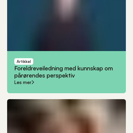
Artikkel
Foreldreveiledning
med
kunnskap
om
pårørendes
perspektiv
Les mer