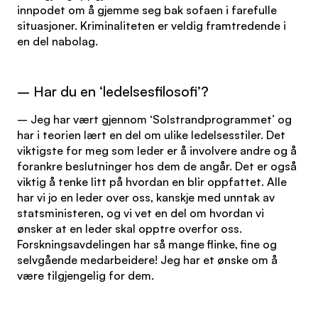
innpodet om å gjemme seg bak sofaen i farefulle
situasjoner. Kriminaliteten er veldig framtredende i
en del nabolag.
– Har du en ‘ledelsesfilosofi’?
– Jeg har vært gjennom ‘Solstrandprogrammet’ og
har i teorien lært en del om ulike ledelsesstiler. Det
viktigste for meg som leder er å involvere andre og å
forankre beslutninger hos dem de angår. Det er også
viktig å tenke litt på hvordan en blir oppfattet. Alle
har vi jo en leder over oss, kanskje med unntak av
statsministeren, og vi vet en del om hvordan vi
ønsker at en leder skal opptre overfor oss.
Forskningsavdelingen har så mange flinke, fine og
selvgående medarbeidere! Jeg har et ønske om å
være tilgjengelig for dem.