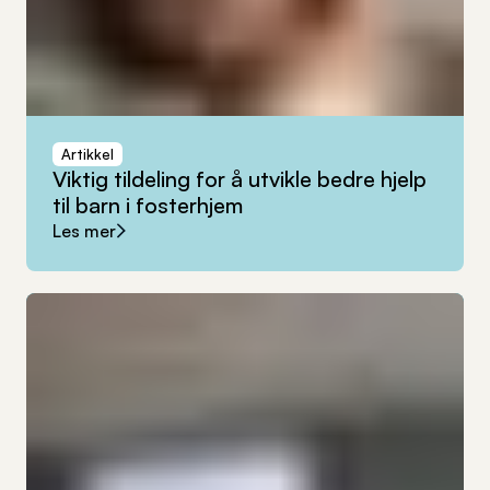
Artikkel
Viktig
tildeling
for
å
utvikle
bedre
hjelp
til
barn
i
fosterhjem
Les mer