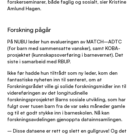
forskerseminarer, både faglig og sosialt, sier Kristine
Amlund Hagen.
Forskning pågår
På NUBU leder hun evalueringen av MATCH–ADTC
(for barn med sammensatte vansker), samt KOBA-
prosjektet (kunnskapsoverføring i barnevernet). Det
siste i samarbeid med RBUP.
Ikke før hadde hun tiltrådt som ny leder, kom den
fantastiske nyheten inn til senteret, om at
Forskningsrådet ville gi solide forskningsmidler inn til
videreføringen av det longitudinelle
forskningsprosjektet Barns sosiale utvikling, som har
fulgt over tusen barn fra de var seks måneder gamle
og til et godt stykke inn i barneskolen. Nå kan
forskningsavdelingen gjenoppta datainnsamlingen.
– Disse dataene er rett og slett en gullgruve! Og det