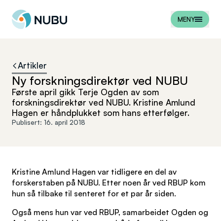
Til forsiden
MENY
Artikler
Ny forskningsdirektør ved NUBU
Første april gikk Terje Ogden av som
forskningsdirektør ved NUBU. Kristine Amlund
Hagen er håndplukket som hans etterfølger.
Publisert:
16. april 2018
Kristine Amlund Hagen var tidligere en del av
forskerstaben på NUBU. Etter noen år ved RBUP kom
hun så tilbake til senteret for et par år siden.
Også mens hun var ved RBUP, samarbeidet Ogden og