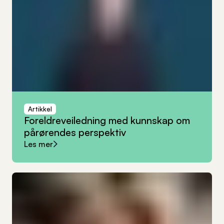
Artikkel
Foreldreveiledning
med
kunnskap
om
pårørendes
perspektiv
Les mer