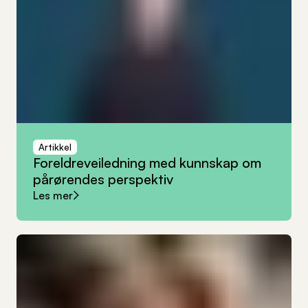
Artikkel
Foreldreveiledning
med
kunnskap
om
pårørendes
perspektiv
Les mer