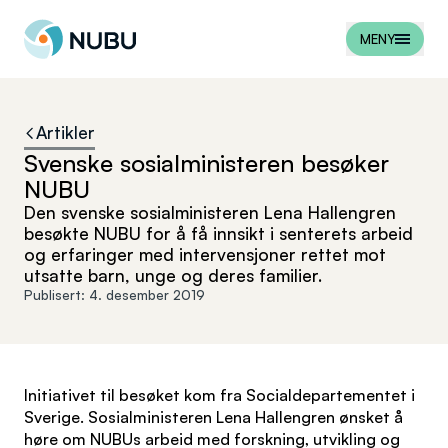
Til forsiden
MENY
Artikler
Svenske sosialministeren besøker
NUBU
Den svenske sosialministeren Lena Hallengren
besøkte NUBU for å få innsikt i senterets arbeid
og erfaringer med intervensjoner rettet mot
utsatte barn, unge og deres familier.
Publisert:
4. desember 2019
Initiativet til besøket kom fra Socialdepartementet i
Sverige. Sosialministeren Lena Hallengren ønsket å
høre om NUBUs arbeid med forskning, utvikling og