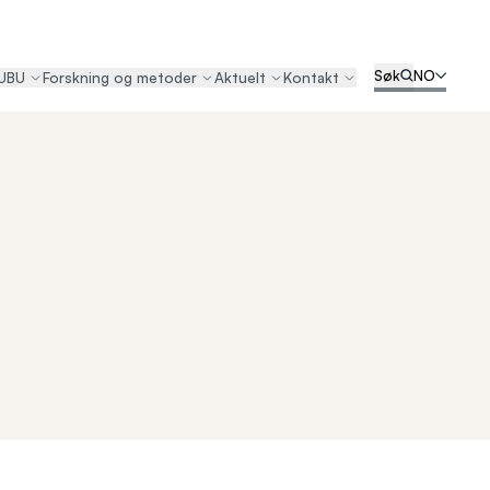
Søk
NO
UBU
Forskning og metoder
Aktuelt
Kontakt