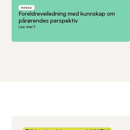
Artikkel
Foreldreveiledning
med
kunnskap
om
pårørendes
perspektiv
Les mer