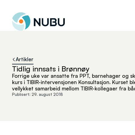
Til forsiden
Artikler
Tidlig innsats i Brønnøy
Forrige uke var ansatte fra PPT, barnehager og sko
kurs i TIBIR-intervensjonen Konsultasjon. Kurset 
vellykket samarbeid mellom TIBIR-kollegaer fra bå
Publisert:
29. august 2018