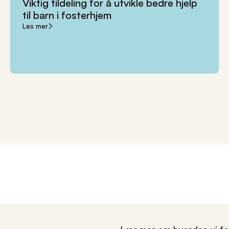
Viktig
tildeling
for
å
utvikle
bedre
hjelp
til
barn
i
fosterhjem
Les mer