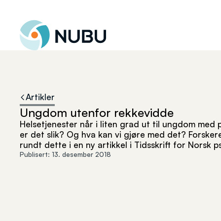
Til forsiden
Artikler
Ungdom utenfor rekkevidde
Helsetjenester når i liten grad ut til ungdom med 
er det slik? Og hva kan vi gjøre med det? Forsker
rundt dette i en ny artikkel i Tidsskrift for Norsk 
Publisert:
13. desember 2018