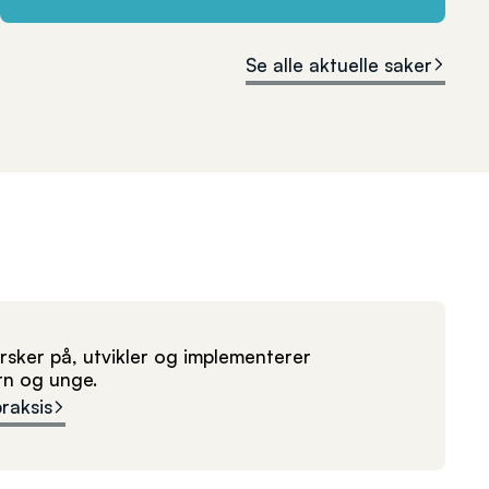
Se alle aktuelle saker
sker på, utvikler og implementerer
arn og unge.
praksis