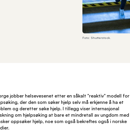
Foto: Shutterstock.
orge jobber helsevesenet etter en såkalt "reaktiv" modell for
lpsøking, der den som søker hjelp selv må erkjenne å ha et
blem og deretter søke hjelp. I tillegg viser internasjonal
skning om hjelpsøking at bare et mindretall av ungdom med
sker oppsøker hjelp, noe som også bekreftes også i norske
dier.