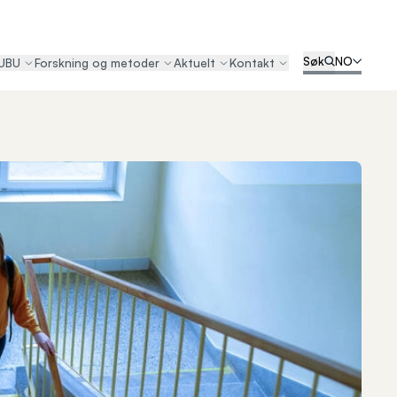
Søk
NO
UBU
Forskning og metoder
Aktuelt
Kontakt