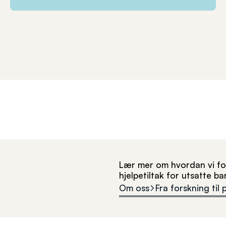
Lær mer om hvordan vi for
hjelpetiltak for utsatte b
Om oss
Fra forskning til 