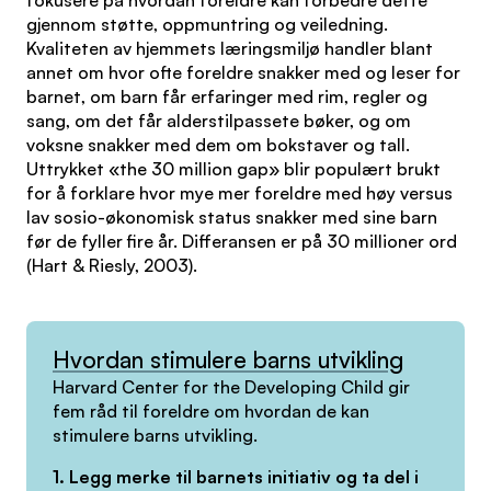
gjennom støtte, oppmuntring og veiledning.
Kvaliteten av hjemmets læringsmiljø handler blant
annet om hvor ofte foreldre snakker med og leser for
barnet, om barn får erfaringer med rim, regler og
sang, om det får alderstilpassete bøker, og om
voksne snakker med dem om bokstaver og tall.
Uttrykket «the 30 million gap» blir populært brukt
for å forklare hvor mye mer foreldre med høy versus
lav sosio-økonomisk status snakker med sine barn
før de fyller fire år. Differansen er på 30 millioner ord
(Hart & Riesly, 2003).
Hvordan stimulere barns utvikling
Harvard Center for the Developing Child gir
fem råd til foreldre om hvordan de kan
stimulere barns utvikling.
1. Legg merke til barnets initiativ og ta del i