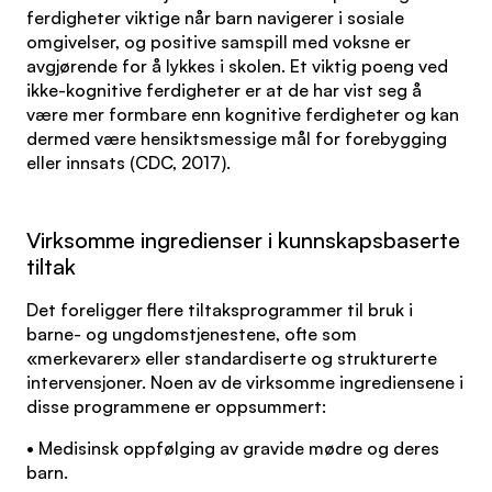
ferdigheter viktige når barn navigerer i sosiale
omgivelser, og positive samspill med voksne er
avgjørende for å lykkes i skolen. Et viktig poeng ved
ikke-kognitive ferdigheter er at de har vist seg å
være mer formbare enn kognitive ferdigheter og kan
dermed være hensiktsmessige mål for forebygging
eller innsats (CDC, 2017).
Virksomme ingredienser i kunnskapsbaserte
tiltak
Det foreligger flere tiltaksprogrammer til bruk i
barne- og ungdomstjenestene, ofte som
«merkevarer» eller standardiserte og strukturerte
intervensjoner. Noen av de virksomme ingrediensene i
disse programmene er oppsummert:
• Medisinsk oppfølging av gravide mødre og deres
barn.