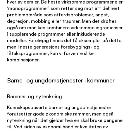
hver av dem er. De fleste virksomme programmene er
‘monoprogrammer’ som retter seg mot ett definert
problemområde som atferdsproblemer, angst,
depresjon, mobbing eller traumer. Men det drøftes
også om man kan kombinere virksomme ingredienser
i supplerende programmer eller inkluderende
modeller. Foreløpig finnes det få eksempler på dette,
men i neste generasjons forebyggings- og
tiltaksprogrammer, kan vi forvente slike
kombinasjoner.
Barne- og ungdomstjenester i kommuner
Rammer og nytenkning
Kunnskapsbaserte barne- og ungdomstjenester
forutsetter gode økonomiske rammer, men også
nytenkning når det gjelder hva en skal bruke pengene
til. Ved siden av økonomi handler kvaliteten av