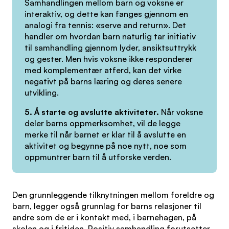
Samhandlingen mellom barn og voksne er
interaktiv, og dette kan fanges gjennom en
analogi fra tennis: «serve and return». Det
handler om hvordan barn naturlig tar initiativ
til samhandling gjennom lyder, ansiktsuttrykk
og gester. Men hvis voksne ikke responderer
med komplementær atferd, kan det virke
negativt på barns læring og deres senere
utvikling.
5. Å starte og avslutte aktiviteter.
Når voksne
deler barns oppmerksomhet, vil de legge
merke til når barnet er klar til å avslutte en
aktivitet og begynne på noe nytt, noe som
oppmuntrer barn til å utforske verden.
Den grunnleggende tilknytningen mellom foreldre og
barn, legger også grunnlag for barns relasjoner til
andre som de er i kontakt med, i barnehagen, på
skolen og i fritiden. Positiv samhandling forutsetter