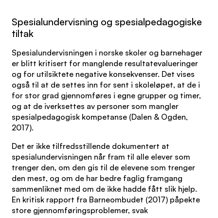
Spesialundervisning og spesialpedagogiske
tiltak
Spesialundervisningen i norske skoler og barnehager
er blitt kritisert for manglende resultatevalueringer
og for utilsiktete negative konsekvenser. Det vises
også til at de settes inn for sent i skoleløpet, at de i
for stor grad gjennomføres i egne grupper og timer,
og at de iverksettes av personer som mangler
spesialpedagogisk kompetanse (Dalen & Ogden,
2017).
Det er ikke tilfredsstillende dokumentert at
spesialundervisningen når fram til alle elever som
trenger den, om den gis til de elevene som trenger
den mest, og om de har bedre faglig framgang
sammenliknet med om de ikke hadde fått slik hjelp.
En kritisk rapport fra Barneombudet (2017) påpekte
store gjennomføringsproblemer, svak