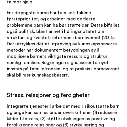
ta mot hjelp.
For de yngste barna har familietiltakene
førsteprioritet, og arbeidet med de fleste
problemene barn kan ha bør starte der. Dette bifalles
også politisk, blant annet i høringsnotatet om
struktur- og kvalitetsreformen i barnevernet (2016).
Der uttrykkes det at utprøving av kunnskapsbaserte
metoder har dokumentert betydningen av å
mobilisere barnets viktigste ressurs og struktur;
nemlig familien. Regjeringen signaliserer fornyet
innsats på familiefronten, og at praksis i barnevernet
skal bli mer kunnskapsbasert.
Stress, relasjoner og ferdigheter
Integrerte tjenester i arbeidet med risikoutsatte barn
og unge kan samles under overskriftene; (1) redusere
kilder til stress, (2) støtte utviklingen av positive og
forpliktende relasjoner og (3) styrke læring og