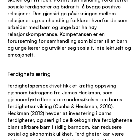
sosiale ferdigheter og bidrar til å bygge positive
relasjoner. Den gjensidige påvirkningen mellom
relasjoner og samhandling forklarer hvorfor de som
arbeider med barn og unge bør ha høy
relasjonskompetanse. Kompetansen er en
forutsetning for samhandling som bidrar til at barn
og unge lærer og utvikler seg sosialt, intellektuelt og
emosjonelt.
Ferdighetslæring
Ferdighetsperspektivet fikk et kraftig oppsving
gjennom bidragene fra James Heckman, som
gjennomførte flere store undersøkelser om barns
ferdighetsutvikling (Cunha & Heckman, 2010).
Heckman (2012) hevder at investering i barns
ferdigheter, og særlig i de ikkekognitive ferdighetene
blant sårbare barn i tidlig barndom, kan redusere
sosial og økonomisk ulikhet. Ferdigheter kan være