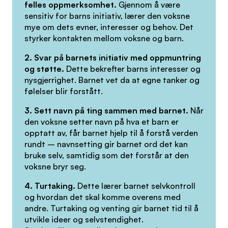
felles oppmerksomhet.
Gjennom å være
sensitiv for barns initiativ, lærer den voksne
mye om dets evner, interesser og behov. Det
styrker kontakten mellom voksne og barn.
2. Svar på barnets initiativ med oppmuntring
og støtte.
Dette bekrefter barns interesser og
nysgjerrighet. Barnet vet da at egne tanker og
følelser blir forstått.
3. Sett navn på ting sammen med barnet.
Når
den voksne setter navn på hva et barn er
opptatt av, får barnet hjelp til å forstå verden
rundt – navnsetting gir barnet ord det kan
bruke selv, samtidig som det forstår at den
voksne bryr seg.
4. Turtaking.
Dette lærer barnet selvkontroll
og hvordan det skal komme overens med
andre. Turtaking og venting gir barnet tid til å
utvikle ideer og selvstendighet.