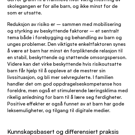
skolegangen er for alle barn, og ikke minst for de
som er utsatte.
Reduksjon av risiko er – sammen med mobilisering
og styrking av beskyttende faktorer – et sentralt
tema både i forebygging og behandling av barn og
unges problemer. Den viktigste enkeltfaktoren synes
å være at barn har minst én forpliktende relasjon til
en stabil, beskyttende og støttende omsorgsperson.
Videre kan det virke beskyttende hvis risikoutsatte
barn får hjelp til å oppleve at de mestrer sin
livssituasjon, og bli mer selvregulerte. I familien
handler det om god oppdragelseskompetanse hos
foreldre, men også et stimulerende læringsklima med
rikelig anledning for barn til å lære seg ferdigheter.
Positive effekter er også funnet av at barn har gode
leksemuligheter, og tilgang til digitale medier.
Kunnskapsbasert og differensiert praksis