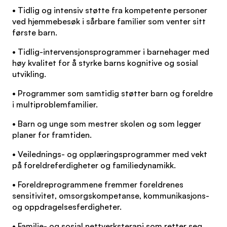
• Tidlig og intensiv støtte fra kompetente personer
ved hjemmebesøk i sårbare familier som venter sitt
første barn.
• Tidlig-intervensjonsprogrammer i barnehager med
høy kvalitet for å styrke barns kognitive og sosial
utvikling.
• Programmer som samtidig støtter barn og foreldre
i multiproblemfamilier.
• Barn og unge som mestrer skolen og som legger
planer for framtiden.
• Veilednings- og opplæringsprogrammer med vekt
på foreldreferdigheter og familiedynamikk.
• Foreldreprogrammene fremmer foreldrenes
sensitivitet, omsorgskompetanse, kommunikasjons-
og oppdragelsesferdigheter.
• Familie- og sosial nettverksterapi som retter seg