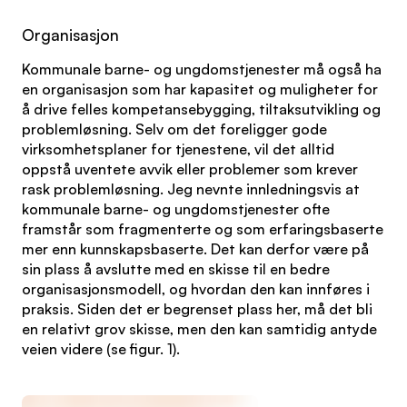
Organisasjon
Kommunale barne- og ungdomstjenester må også ha
en organisasjon som har kapasitet og muligheter for
å drive felles kompetansebygging, tiltaksutvikling og
problemløsning. Selv om det foreligger gode
virksomhetsplaner for tjenestene, vil det alltid
oppstå uventete avvik eller problemer som krever
rask problemløsning. Jeg nevnte innledningsvis at
kommunale barne- og ungdomstjenester ofte
framstår som fragmenterte og som erfaringsbaserte
mer enn kunnskapsbaserte. Det kan derfor være på
sin plass å avslutte med en skisse til en bedre
organisasjonsmodell, og hvordan den kan innføres i
praksis. Siden det er begrenset plass her, må det bli
en relativt grov skisse, men den kan samtidig antyde
veien videre (se figur. 1).