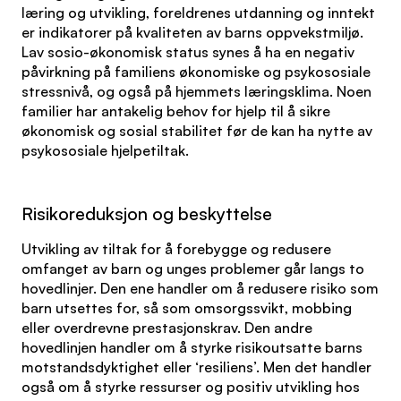
læring og utvikling, foreldrenes utdanning og inntekt
er indikatorer på kvaliteten av barns oppvekstmiljø.
Lav sosio-økonomisk status synes å ha en negativ
påvirkning på familiens økonomiske og psykososiale
stressnivå, og også på hjemmets læringsklima. Noen
familier har antakelig behov for hjelp til å sikre
økonomisk og sosial stabilitet før de kan ha nytte av
psykososiale hjelpetiltak.
Risikoreduksjon og beskyttelse
Utvikling av tiltak for å forebygge og redusere
omfanget av barn og unges problemer går langs to
hovedlinjer. Den ene handler om å redusere risiko som
barn utsettes for, så som omsorgssvikt, mobbing
eller overdrevne prestasjonskrav. Den andre
hovedlinjen handler om å styrke risikoutsatte barns
motstandsdyktighet eller ‘resiliens’. Men det handler
også om å styrke ressurser og positiv utvikling hos