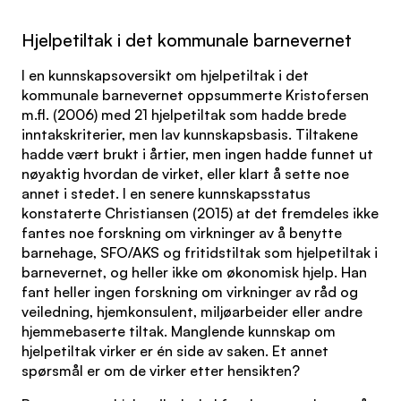
Hjelpetiltak i det kommunale barnevernet
I en kunnskapsoversikt om hjelpetiltak i det
kommunale barnevernet oppsummerte Kristofersen
m.fl. (2006) med 21 hjelpetiltak som hadde brede
inntakskriterier, men lav kunnskapsbasis. Tiltakene
hadde vært brukt i årtier, men ingen hadde funnet ut
nøyaktig hvordan de virket, eller klart å sette noe
annet i stedet. I en senere kunnskapsstatus
konstaterte Christiansen (2015) at det fremdeles ikke
fantes noe forskning om virkninger av å benytte
barnehage, SFO/AKS og fritidstiltak som hjelpetiltak i
barnevernet, og heller ikke om økonomisk hjelp. Han
fant heller ingen forskning om virkninger av råd og
veiledning, hjemkonsulent, miljøarbeider eller andre
hjemmebaserte tiltak. Manglende kunnskap om
hjelpetiltak virker er én side av saken. Et annet
spørsmål er om de virker etter hensikten?