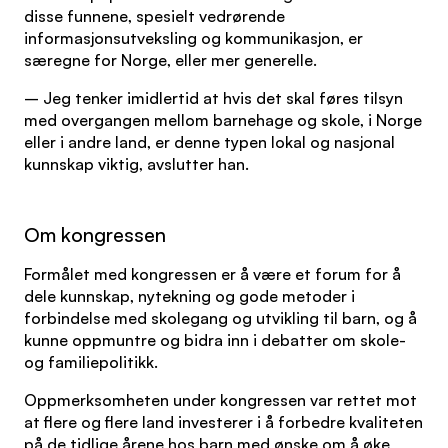
disse funnene, spesielt vedrørende
informasjonsutveksling og kommunikasjon, er
særegne for Norge, eller mer generelle.
– Jeg tenker imidlertid at hvis det skal føres tilsyn
med overgangen mellom barnehage og skole, i Norge
eller i andre land, er denne typen lokal og nasjonal
kunnskap viktig, avslutter han.
Om kongressen
Formålet med kongressen er å være et forum for å
dele kunnskap, nytekning og gode metoder i
forbindelse med skolegang og utvikling til barn, og å
kunne oppmuntre og bidra inn i debatter om skole-
og familiepolitikk.
Oppmerksomheten under kongressen var rettet mot
at flere og flere land investerer i å forbedre kvaliteten
på de tidlige årene hos barn med ønske om å øke