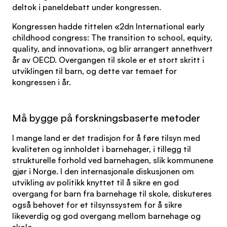
deltok i paneldebatt under kongressen.
Kongressen hadde tittelen «2dn International early
childhood congress: The transition to school, equity,
quality, and innovation», og blir arrangert annethvert
år av OECD. Overgangen til skole er et stort skritt i
utviklingen til barn, og dette var temaet for
kongressen i år.
Må bygge på forskningsbaserte metoder
I mange land er det tradisjon for å føre tilsyn med
kvaliteten og innholdet i barnehager, i tillegg til
strukturelle forhold ved barnehagen, slik kommunene
gjør i Norge. I den internasjonale diskusjonen om
utvikling av politikk knyttet til å sikre en god
overgang for barn fra barnehage til skole, diskuteres
også behovet for et tilsynssystem for å sikre
likeverdig og god overgang mellom barnehage og