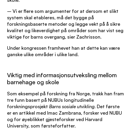
skole.
– Vi er flere som argumenter for at dersom et slikt
system skal etableres, må det bygge på
forskningsbaserte metoder og legge vekt på å sikre
kvalitet og likeverdighet på områder som har vist seg
viktige for barns overgang, sier Zachrisson.
Under kongressen framhevet han at dette kan være
ganske ulike områder i ulike land.
Viktig med informasjonsutveksling mellom
barnehage og skole
Som eksempel på forskning fra Norge, trakk han fram
tre funn basert på NUBUs longitudinelle
forskningsprosjekt
Barns sosiale utvikling
. Det første
er en artikkel med Imac Zambrana, forsker ved NUBU
og for øyeblikket gjesteforsker ved Harvard
University, som førsteforfatter.