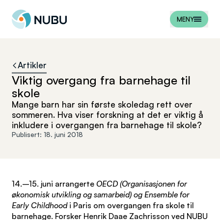
Til forsiden
MENY
Artikler
Viktig overgang fra barnehage til
skole
Mange barn har sin første skoledag rett over
sommeren. Hva viser forskning at det er viktig å
inkludere i overgangen fra barnehage til skole?
Publisert:
18. juni 2018
14.–15. juni arrangerte
OECD (Organisasjonen for
økonomisk utvikling og samarbeid) og Ensemble for
Early Childhood
i Paris om overgangen fra skole til
barnehage. Forsker Henrik Daae Zachrisson ved NUBU