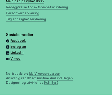
Meld deg på nyhetsbrev
Redegjørelse for aktsomhetsvurdering
Personvernerklæring
Tilgjengelighetserklæring
Sosiale medier
Facebook
Instagram
Linkedin
Vimeo
Nettredaktør:
Ida Viksveen Larsen
Ansvarlig redaktør:
Kristine Amlund Hagen
Designet og utviklet av
Kult Byrå