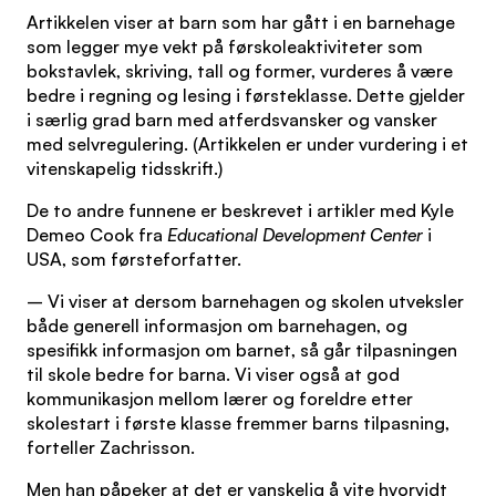
Artikkelen viser at barn som har gått i en barnehage
som legger mye vekt på førskoleaktiviteter som
bokstavlek, skriving, tall og former, vurderes å være
bedre i regning og lesing i førsteklasse. Dette gjelder
i særlig grad barn med atferdsvansker og vansker
med selvregulering. (Artikkelen er under vurdering i et
vitenskapelig tidsskrift.)
De to andre funnene er beskrevet i artikler med Kyle
Demeo Cook fra
Educational Development Center
i
USA, som førsteforfatter.
– Vi viser at dersom barnehagen og skolen utveksler
både generell informasjon om barnehagen, og
spesifikk informasjon om barnet, så går tilpasningen
til skole bedre for barna. Vi viser også at god
kommunikasjon mellom lærer og foreldre etter
skolestart i første klasse fremmer barns tilpasning,
forteller Zachrisson.
Men han påpeker at det er vanskelig å vite hvorvidt