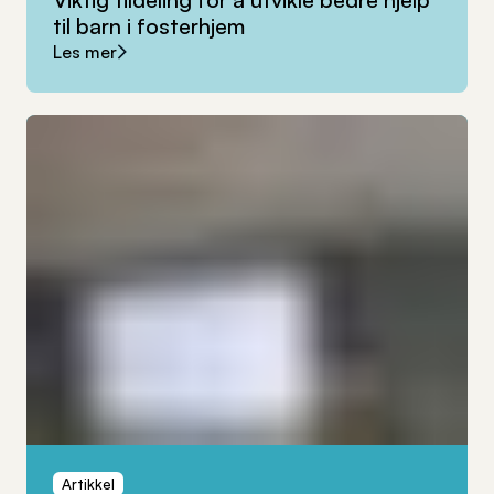
til
barn
i
fosterhjem
Les mer
Artikkel