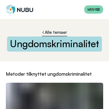
Til forsiden
MENY
Alle temaer
Ungdomskriminalitet
Metoder tilknyttet
ungdomskriminalitet