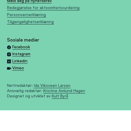
Meld deg på nyhetsbrev
Redegjørelse for aktsomhetsvurdering
Personvernerklæring
Tilgjengelighetserklæring
Sosiale medier
Facebook
Instagram
Linkedin
Vimeo
Nettredaktør:
Ida Viksveen Larsen
Ansvarlig redaktør:
Kristine Amlund Hagen
Designet og utviklet av
Kult Byrå