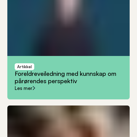
Artikkel
Foreldreveiledning
med
kunnskap
om
pårørendes
perspektiv
Les mer