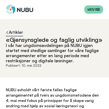
Til forsiden
MENY
Artikler
«Gjensynsglede og faglig utvikling»
I vår har ungdomsavdelingen på NUBU igjen
startet med stedlige samlinger for våre faglige
arrangementer etter en lang periode med
restriksjoner og digitale løsninger.
Publisert:
10. mai 2022
NUBU avholdt vårt første felles faglige
arrangementet på tvers av ungdomsmetodene den
4. mai med fokus på prinsipper for å skape varig
endring med hjelp av sosial læringsteori og