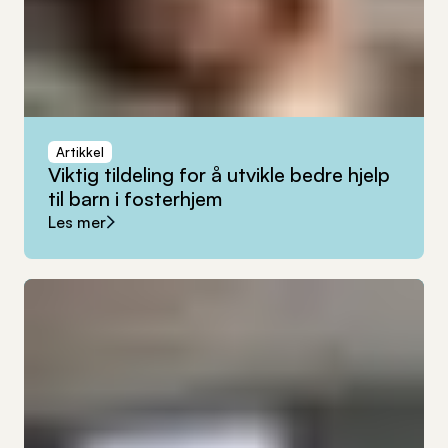
Artikkel
Viktig
tildeling
for
å
utvikle
bedre
hjelp
til
barn
i
fosterhjem
Les mer