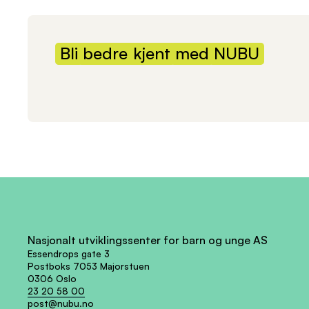
Bli
bedre
kjent
med
NUBU
Nasjonalt utviklingssenter for barn og unge AS
Essendrops gate 3
Postboks 7053 Majorstuen
0306 Oslo
23 20 58 00
post@nubu.no