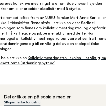
læreres kollektive mestringstro et område vi svært sjelden
kker om eller arbeider eksplisitt med å styrke.
te temaet løftes fram av NUBU-forsker Mari-Anne Sørlie i e
ikkel i tidsskriftet
Bedre skole
. I artikkelen viser Sørlie til
skningen som finnes om kollektiv mestringstro, og oppfordr
ler til å kartlegge og jobbe mer aktivt med dette. Hun
er også at kollektiv mestringstro bør være et sentralt tema
erutdanningene og bli en viktig del av den skolepolitiske
singen.
 hele artikkelen
Kollektiv mestringstro i skolen − et viktig, m
rsett tema (utdanningsnytt.no)
Del artikkelen på sosiale medier
Kopier lenke for deling