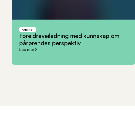
Artikkel
Foreldreveiledning
med
kunnskap
om
pårørendes
perspektiv
Les mer