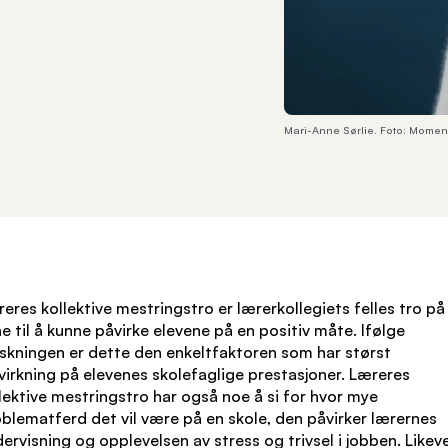
Mari-Anne Sørlie. Foto: Moment
eres kollektive mestringstro er lærerkollegiets felles tro på
e til å kunne påvirke elevene på en positiv måte. Ifølge
skningen er dette den enkeltfaktoren som har størst
virkning på elevenes skolefaglige prestasjoner. Læreres
lektive mestringstro har også noe å si for hvor mye
blematferd det vil være på en skole, den påvirker lærernes
ervisning og opplevelsen av stress og trivsel i jobben. Likeve