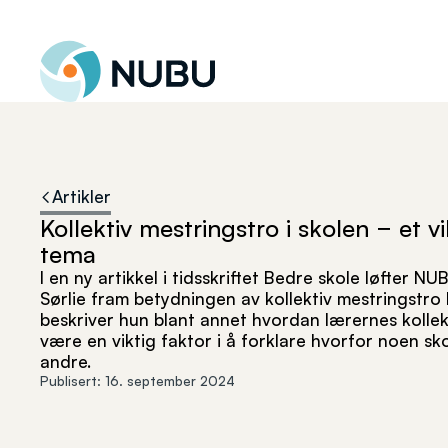
Til forsiden
Artikler
Kollektiv mestringstro i skolen − et v
tema
I en ny artikkel i tidsskriftet Bedre skole løfter 
Sørlie fram betydningen av kollektiv mestringstro h
beskriver hun blant annet hvordan lærernes kollek
være en viktig faktor i å forklare hvorfor noen sk
andre.
Publisert:
16. september 2024