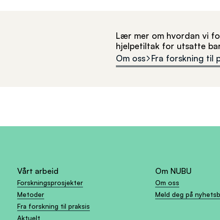
Lær mer om hvordan vi for
hjelpetiltak for utsatte b
Om oss
Fra forskning til 
Vårt arbeid
Om NUBU
Forskningsprosjekter
Om oss
Metoder
Meld deg på nyhets
Fra forskning til praksis
Aktuelt