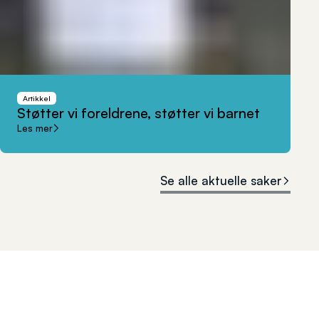
Artikkel
Støtter
vi
foreldrene,
støtter
vi
barnet
Les mer
Se alle aktuelle saker