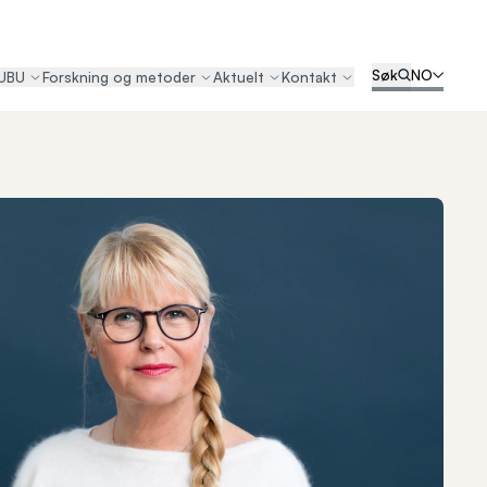
Søk
NO
UBU
Forskning og metoder
Aktuelt
Kontakt