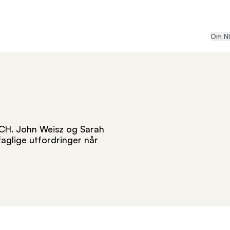
Om N
TCH. John Weisz og Sarah
faglige utfordringer når