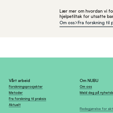
Lær mer om hvordan vi for
hjelpetiltak for utsatte b
Om oss
Fra forskning til 
Vårt arbeid
Om NUBU
Forskningsprosjekter
Om oss
Metoder
Meld deg på nyhets
Fra forskning til praksis
Aktuelt
Redegjørelse for ak