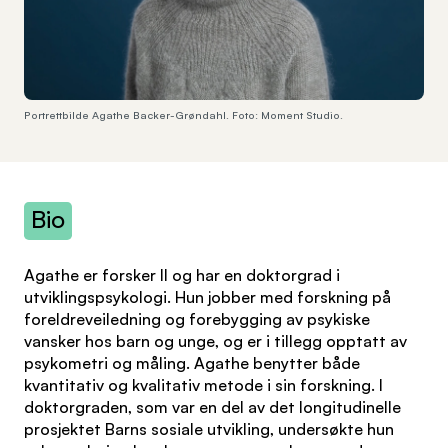
Portrettbilde Agathe Backer-Grøndahl. Foto: Moment Studio.
Bio
Agathe er forsker II og har en doktorgrad i
utviklingspsykologi. Hun jobber med forskning på
foreldreveiledning og forebygging av psykiske
vansker hos barn og unge, og er i tillegg opptatt av
psykometri og måling. Agathe benytter både
kvantitativ og kvalitativ metode i sin forskning. I
doktorgraden, som var en del av det longitudinelle
prosjektet Barns sosiale utvikling, undersøkte hun