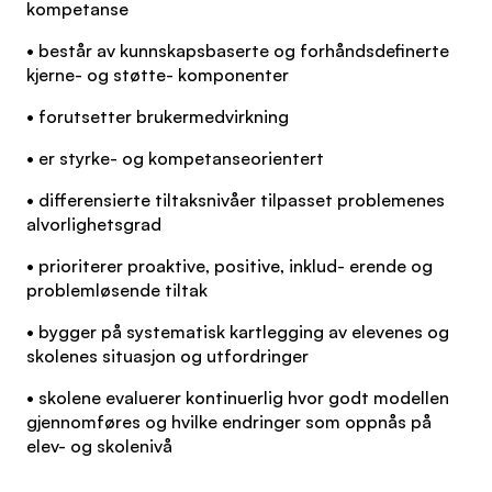
kompetanse
• består av kunnskapsbaserte og forhåndsdefinerte
kjerne- og støtte- komponenter
• forutsetter brukermedvirkning
• er styrke- og kompetanseorientert
• differensierte tiltaksnivåer tilpasset problemenes
alvorlighetsgrad
• prioriterer proaktive, positive, inklud- erende og
problemløsende tiltak
• bygger på systematisk kartlegging av elevenes og
skolenes situasjon og utfordringer
• skolene evaluerer kontinuerlig hvor godt modellen
gjennomføres og hvilke endringer som oppnås på
elev- og skolenivå