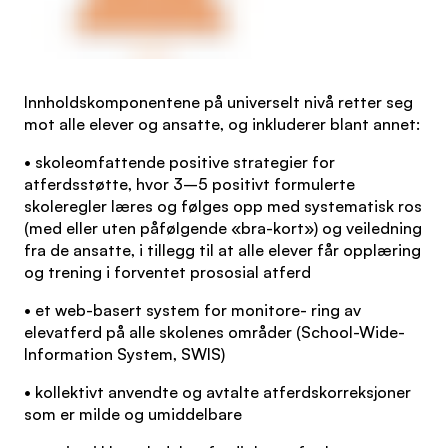
Innholdskomponentene på universelt nivå retter seg
mot alle elever og ansatte, og inkluderer blant annet:
• skoleomfattende positive strategier for
atferdsstøtte, hvor 3–5 positivt formulerte
skoleregler læres og følges opp med systematisk ros
(med eller uten påfølgende «bra-kort») og veiledning
fra de ansatte, i tillegg til at alle elever får opplæring
og trening i forventet prososial atferd
• et web-basert system for monitore- ring av
elevatferd på alle skolenes områder (School-Wide-
Information System, SWIS)
• kollektivt anvendte og avtalte atferdskorreksjoner
som er milde og umiddelbare