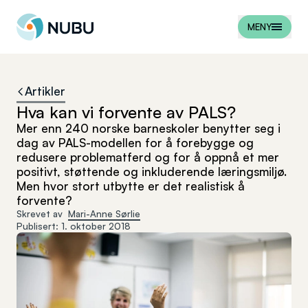
Til forsiden
MENY
Artikler
Hva kan vi forvente av PALS?
Mer enn 240 norske barneskoler benytter seg i
dag av PALS-modellen for å forebygge og
redusere problematferd og for å oppnå et mer
positivt, støttende og inkluderende læringsmiljø.
Men hvor stort utbytte er det realistisk å
forvente?
Skrevet av
Mari-Anne Sørlie
Publisert:
1. oktober 2018