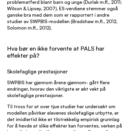
problematferd blant barn og unge (Durlak m.fl., 2011;
Wilson & Lipsey, 2007). ES-verdiene stemmer også
ganske bra med dem som er rapportert i andre
studier av SWPBIS-modellen (Bradshaw m.fl., 2012,
Solomon m.fl., 2012).
Hva bør en ikke forvente at PALS har
effekter på?
Skolefaglige prestasjoner
SWPBIS har gjennom årene gjennom- gått flere
endringer, hvorav den viktigste er økt vekt på
skolefaglige prestasjoner.
Til tross for at over tjue studier har undersøkt om
modellen påvirker elevenes skolefaglige utbytte, er
det imidlertid ikke et tilstrekkelig empirisk grunnlag
for å hevde at slike effekter kan forventes, verken på