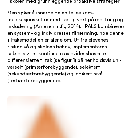
i skolen med grunnleggende proaktive strategier.
Man søker å innarbeide en felles kom-
munikasjonskultur med særlig vekt på mestring og
inkludering (Arnesen m.fl., 2014). I PALS kombineres
en system- og individrettet tilnærming, noe denne
tiltaksmodellen er alene om. Ut fra elevenes
risikonivå og skolens behov, implementeres
suksessivt et kontinuum av evidensbaserte
differensierte tiltak (se figur 1) på henholdsvis uni-
verselt (primærforebyggende), selektert
(sekundærforebyggende) og indikert nivå
(tertiærforebyggende).