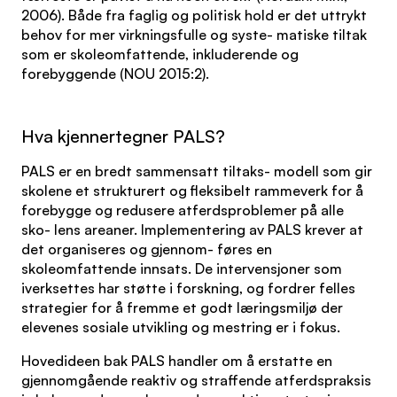
2006). Både fra faglig og politisk hold er det uttrykt
behov for mer virkningsfulle og syste- matiske tiltak
som er skoleomfattende, inkluderende og
forebyggende (NOU 2015:2).
Hva kjennertegner PALS?
PALS er en bredt sammensatt tiltaks- modell som gir
skolene et strukturert og fleksibelt rammeverk for å
forebygge og redusere atferdsproblemer på alle
sko- lens areaner. Implementering av PALS krever at
det organiseres og gjennom- føres en
skoleomfattende innsats. De intervensjoner som
iverksettes har støtte i forskning, og fordrer felles
strategier for å fremme et godt læringsmiljø der
elevenes sosiale utvikling og mestring er i fokus.
Hovedideen bak PALS handler om å erstatte en
gjennomgående reaktiv og straffende atferdspraksis