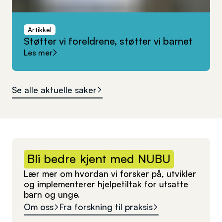
Artikkel
Støtter
vi
foreldrene,
støtter
vi
barnet
Les mer
Se alle aktuelle saker
Bli
bedre
kjent
med
NUBU
Lær mer om hvordan vi forsker på, utvikler
og implementerer hjelpetiltak for utsatte
barn og unge.
Om oss
Fra forskning til praksis