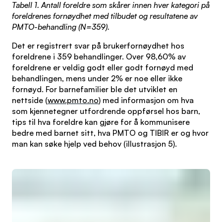
Tabell 1. Antall foreldre som skårer innen hver kategori på
foreldrenes fornøydhet med tilbudet og resultatene av
PMTO-behandling (N=359).
Det er registrert svar på brukerfornøydhet hos
foreldrene i 359 behandlinger. Over 98,60% av
foreldrene er veldig godt eller godt fornøyd med
behandlingen, mens under 2% er noe eller ikke
fornøyd. For barnefamilier ble det utviklet en
nettside (
www.pmto.no
) med informasjon om hva
som kjennetegner utfordrende oppførsel hos barn,
tips til hva foreldre kan gjøre for å kommunisere
bedre med barnet sitt, hva PMTO og TIBIR er og hvor
man kan søke hjelp ved behov (illustrasjon 5).