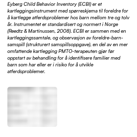
Eyberg Child Behavior Inventory (ECBI) er et
kartleggingsinstrument med spørreskjema til foreldre for
å kartlegge atferdsproblemer hos barn mellom tre og tolv
år. Instrumentet er standardisert og normert i Norge
(Reedtz & Martinussen, 2008). ECBI er sammen med en
kartleggingssamtale, og observasjon av foreldre-barn-
samspill (strukturert samspillsoppgave), en del av en mer
omfattende kartlegging PMTO-terapeuten gjør før
oppstart av behandling for å identifisere familier med
barn som har eller er i risiko for å utvikle
atferdsproblemer.