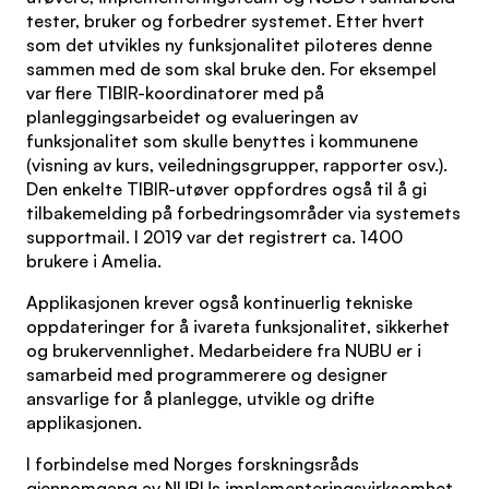
tester, bruker og forbedrer systemet. Etter hvert
som det utvikles ny funksjonalitet piloteres denne
sammen med de som skal bruke den. For eksempel
var flere TIBIR-koordinatorer med på
planleggingsarbeidet og evalueringen av
funksjonalitet som skulle benyttes i kommunene
(visning av kurs, veiledningsgrupper, rapporter osv.).
Den enkelte TIBIR-utøver oppfordres også til å gi
tilbakemelding på forbedringsområder via systemets
supportmail. I 2019 var det registrert ca. 1400
brukere i Amelia.
Applikasjonen krever også kontinuerlig tekniske
oppdateringer for å ivareta funksjonalitet, sikkerhet
og brukervennlighet. Medarbeidere fra NUBU er i
samarbeid med programmerere og designer
ansvarlige for å planlegge, utvikle og drifte
applikasjonen.
I forbindelse med Norges forskningsråds
gjennomgang av NUBUs implementeringsvirksomhet