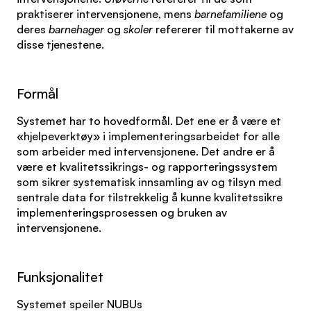
praktiserer intervensjonene, mens
barnefamiliene
og
deres
barnehager
og
skoler
refererer til mottakerne av
disse tjenestene.
Formål
Systemet har to hovedformål. Det ene er å være et
«hjelpeverktøy» i implementeringsarbeidet for alle
som arbeider med intervensjonene. Det andre er å
være et kvalitetssikrings- og rapporteringssystem
som sikrer systematisk innsamling av og tilsyn med
sentrale data for tilstrekkelig å kunne kvalitetssikre
implementeringsprosessen og bruken av
intervensjonene.
Funksjonalitet
Systemet speiler NUBUs