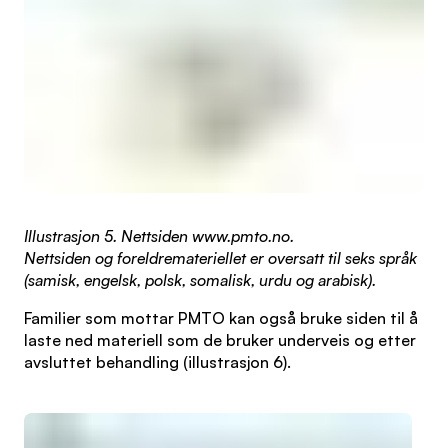
Illustrasjon 5. Nettsiden www.pmto.no.
Nettsiden og foreldremateriellet er oversatt til seks språk
(samisk, engelsk, polsk, somalisk, urdu og arabisk).
Familier som mottar PMTO kan også bruke siden til å
laste ned materiell som de bruker underveis og etter
avsluttet behandling (illustrasjon 6).