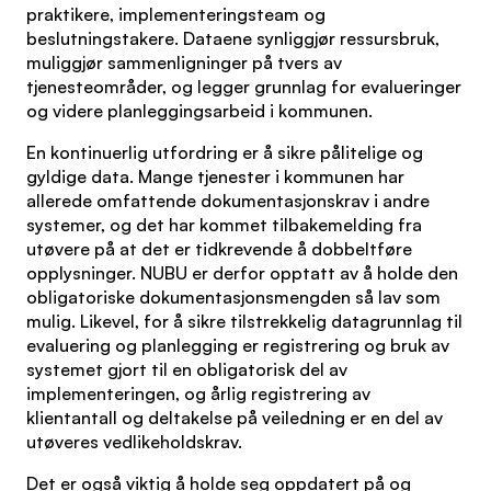
praktikere, implementeringsteam og
beslutningstakere. Dataene synliggjør ressursbruk,
muliggjør sammenligninger på tvers av
tjenesteområder, og legger grunnlag for evalueringer
og videre planleggingsarbeid i kommunen.
En kontinuerlig utfordring er å sikre pålitelige og
gyldige data. Mange tjenester i kommunen har
allerede omfattende dokumentasjonskrav i andre
systemer, og det har kommet tilbakemelding fra
utøvere på at det er tidkrevende å dobbeltføre
opplysninger. NUBU er derfor opptatt av å holde den
obligatoriske dokumentasjonsmengden så lav som
mulig. Likevel, for å sikre tilstrekkelig datagrunnlag til
evaluering og planlegging er registrering og bruk av
systemet gjort til en obligatorisk del av
implementeringen, og årlig registrering av
klientantall og deltakelse på veiledning er en del av
utøveres vedlikeholdskrav.
Det er også viktig å holde seg oppdatert på og