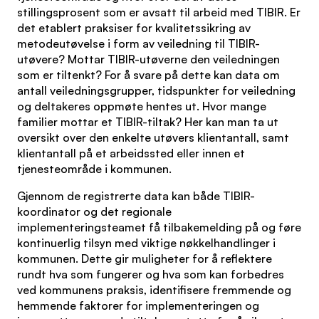
stillingsprosent som er avsatt til arbeid med TIBIR. Er
det etablert praksiser for kvalitetssikring av
metodeutøvelse i form av veiledning til TIBIR-
utøvere? Mottar TIBIR-utøverne den veiledningen
som er tiltenkt? For å svare på dette kan data om
antall veiledningsgrupper, tidspunkter for veiledning
og deltakeres oppmøte hentes ut. Hvor mange
familier mottar et TIBIR-tiltak? Her kan man ta ut
oversikt over den enkelte utøvers klientantall, samt
klientantall på et arbeidssted eller innen et
tjenesteområde i kommunen.
Gjennom de registrerte data kan både TIBIR-
koordinator og det regionale
implementeringsteamet få tilbakemelding på og føre
kontinuerlig tilsyn med viktige nøkkelhandlinger i
kommunen. Dette gir muligheter for å reflektere
rundt hva som fungerer og hva som kan forbedres
ved kommunens praksis, identifisere fremmende og
hemmende faktorer for implementeringen og