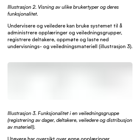
Illustrasjon 2. Visning av ulike brukertyper og deres
funksjonalitet.
Undervisere og veiledere kan bruke systemet til å
administrere opplæringer og veiledningsgrupper,
registrere deltakere, oppmøte og laste ned
undervisnings- og veiledningsmateriell (illustrasjon 3).
Illustrasjon 3. Funksjonalitet i en veiledningsgruppe
(registrering av dager, deltakere, veiledere og distribusjon
av materiell).
Utøvere har oversikt over egne opplæringer,