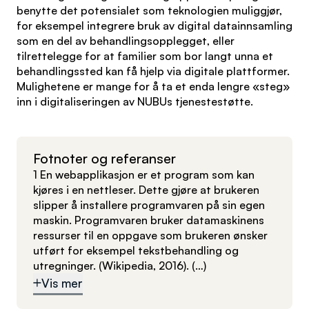
benytte det potensialet som teknologien muliggjør,
for eksempel integrere bruk av digital datainnsamling
som en del av behandlingsopplegget, eller
tilrettelegge for at familier som bor langt unna et
behandlingssted kan få hjelp via digitale plattformer.
Mulighetene er mange for å ta et enda lengre «steg»
inn i digitaliseringen av NUBUs tjenestestøtte.
Fotnoter og referanser
1 En webapplikasjon er et program som kan
kjøres i en nettleser. Dette gjøre at brukeren
slipper å installere programvaren på sin egen
maskin. Programvaren bruker datamaskinens
ressurser til en oppgave som brukeren ønsker
utført for eksempel tekstbehandling og
utregninger. (Wikipedia, 2016).
(…)
Vis mer