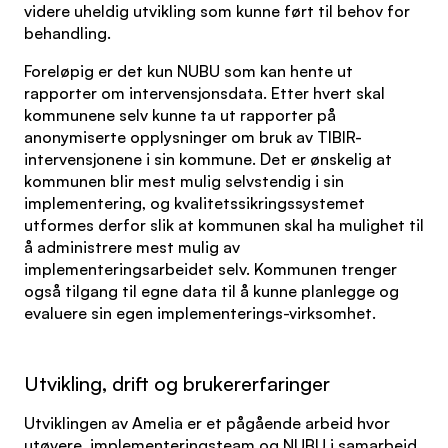
videre uheldig utvikling som kunne ført til behov for
behandling.
Foreløpig er det kun NUBU som kan hente ut
rapporter om intervensjonsdata. Etter hvert skal
kommunene selv kunne ta ut rapporter på
anonymiserte opplysninger om bruk av TIBIR-
intervensjonene i sin kommune. Det er ønskelig at
kommunen blir mest mulig selvstendig i sin
implementering, og kvalitetssikringssystemet
utformes derfor slik at kommunen skal ha mulighet til
å administrere mest mulig av
implementeringsarbeidet selv. Kommunen trenger
også tilgang til egne data til å kunne planlegge og
evaluere sin egen implementerings-virksomhet.
Utvikling, drift og brukererfaringer
Utviklingen av Amelia er et pågående arbeid hvor
utøvere, implementeringsteam og NUBU i samarbeid