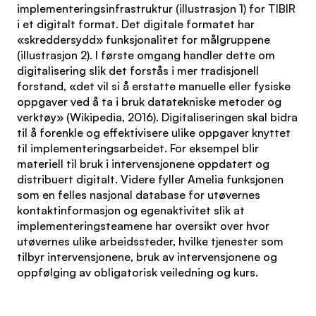
implementeringsinfrastruktur (illustrasjon 1) for TIBIR
i et digitalt format. Det digitale formatet har
«skreddersydd» funksjonalitet for målgruppene
(illustrasjon 2). I første omgang handler dette om
digitalisering slik det forstås i mer tradisjonell
forstand, «det vil si å erstatte manuelle eller fysiske
oppgaver ved å ta i bruk datatekniske metoder og
verktøy» (Wikipedia, 2016). Digitaliseringen skal bidra
til å forenkle og effektivisere ulike oppgaver knyttet
til implementeringsarbeidet. For eksempel blir
materiell til bruk i intervensjonene oppdatert og
distribuert digitalt. Videre fyller Amelia funksjonen
som en felles nasjonal database for utøvernes
kontaktinformasjon og egenaktivitet slik at
implementeringsteamene har oversikt over hvor
utøvernes ulike arbeidssteder, hvilke tjenester som
tilbyr intervensjonene, bruk av intervensjonene og
oppfølging av obligatorisk veiledning og kurs.