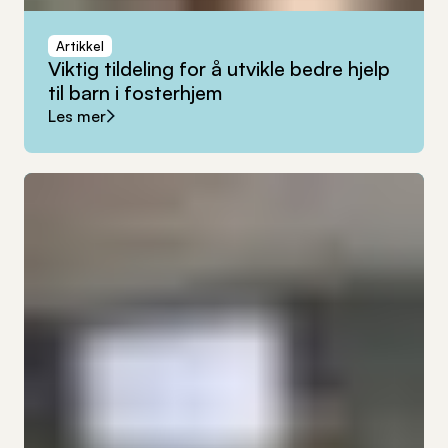
Artikkel
Viktig
tildeling
for
å
utvikle
bedre
hjelp
til
barn
i
fosterhjem
Les mer