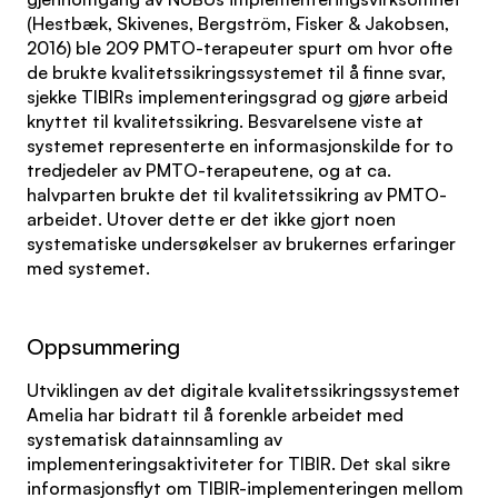
(Hestbæk, Skivenes, Bergström, Fisker & Jakobsen,
2016) ble 209 PMTO-terapeuter spurt om hvor ofte
de brukte kvalitetssikringssystemet til å finne svar,
sjekke TIBIRs implementeringsgrad og gjøre arbeid
knyttet til kvalitetssikring. Besvarelsene viste at
systemet representerte en informasjonskilde for to
tredjedeler av PMTO-terapeutene, og at ca.
halvparten brukte det til kvalitetssikring av PMTO-
arbeidet. Utover dette er det ikke gjort noen
systematiske undersøkelser av brukernes erfaringer
med systemet.
Oppsummering
Utviklingen av det digitale kvalitetssikringssystemet
Amelia har bidratt til å forenkle arbeidet med
systematisk datainnsamling av
implementeringsaktiviteter for TIBIR. Det skal sikre
informasjonsflyt om TIBIR-implementeringen mellom