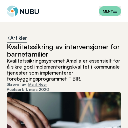
Til forsiden
MENY
Artikler
Kvalitetssikring av intervensjoner for
barnefamilier
Kvalitetssikringssystemet Amelia er essensielt for
å sikre god implementeringskvalitet i kommunale
tjenester som implementerer
forebyggingsprogrammet TIBIR.
Skrevet av
Marit Reer
Publisert:
1. mars 2020