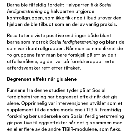
Barna ble tilfeldig fordelt: Halvparten fikk
Sosial
ferdighetstrening
og halvparten utgjorde
kontrollgruppen, som ikke fikk noe tilbud utover den
hjelpen de ble tilbudt som en del av vanlig praksis.
Resultatene viste positive endringer både blant
barna som mottok
Sosial ferdighetstrening
og blant de
som var i kontrollgruppen. Når man sammenliknet de
to gruppene fant man bare forskjell på ett av de ti
utfallsmålene, og det var på foreldrerapporterte
atferdsvansker rett etter tiltaket.
Begrenset effekt når gis alene
Funnene fra denne studien tyder på at Sosial
ferdighetstrening har begrenset effekt når det gis
alene. Opprinnelig var intervensjonen utviklet som et
supplement til de andre modulene i TIBIR. Framtidig
forskning bør undersøke om Sosial ferdighetstrening
gir positive tilleggseffekter når det gis sammen med
én eller flere av de andre TIBIR-modulene, som f.eks.