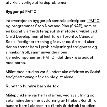
utvikle alvorlige atferdsproblemer.
Bygger på PMTO
Intervensjonen bygger på sentrale prinsipper i
PMTO
og programmet Stop Now and Plan (SNAP), som er
en kognitiv atferdsterapeutisk metode utviklet ved
Child Developmental Institute i Toronto, Canada.
Sosial ferdighetstrening går over ca. åtte–ti uker,
der en trener barn i problemløsningsferdigheter og
sinnekontroll, samt anvender noen
kjernekomponenter i PMTO i det direkte arbeidet
med barna.
Målet med studien var å undersøke effekten av
Sosial
ferdighetstrening
når den ble gitt alene.
Rundt to hundre barn deltok
Målepunktene var helt i starten, ved avslutning og
seks måneder etter avslutning av tiltaket. Rundt to
hundre barn i alderen tre til tolv år deltok i studien.