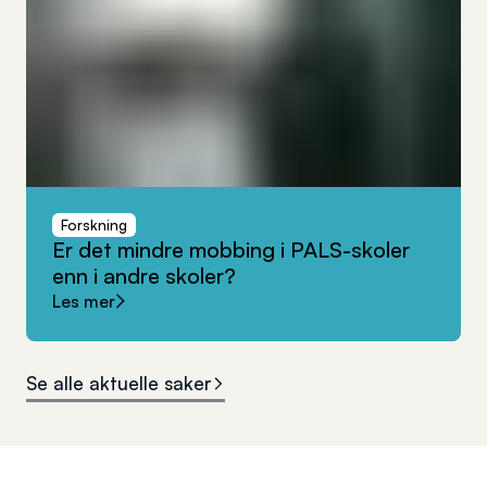
Forskning
Er
det
mindre
mobbing
i
PALS-skoler
enn
i
andre
skoler?
Les mer
Se alle aktuelle saker