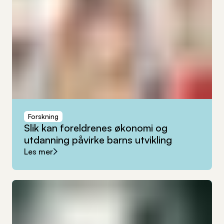
Forskning
Slik
kan
foreldrenes
økonomi
og
utdanning
påvirke
barns
utvikling
Les mer