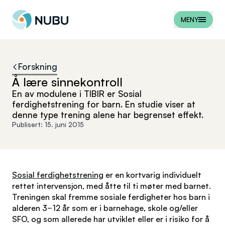
Til forsiden
MENY
Forskning
Å lære sinnekontroll
En av modulene i TIBIR er Sosial
ferdighetstrening for barn. En studie viser at
denne type trening alene har begrenset effekt.
Publisert:
15. juni 2015
Sosial ferdighetstrening
er en kortvarig individuelt
rettet intervensjon, med åtte til ti møter med barnet.
Treningen skal fremme sosiale ferdigheter hos barn i
alderen 3−12 år som er i barnehage, skole og/eller
SFO, og som allerede har utviklet eller er i risiko for å