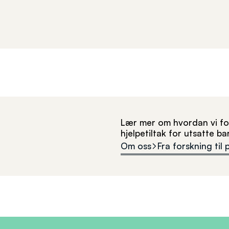
Lær mer om hvordan vi for
hjelpetiltak for utsatte b
Om oss
Fra forskning til 