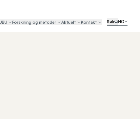
Søk
NO
UBU
Forskning og metoder
Aktuelt
Kontakt