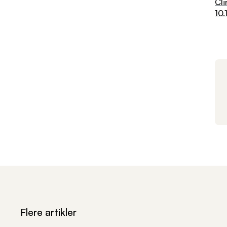
Cli
10
Flere artikler