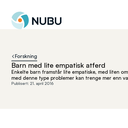
Til forsiden
Forskning
Barn med lite empatisk atferd
Enkelte barn framstår lite empatiske, med liten om
med denne type problemer kan trenge mer enn van
Publisert:
21. april 2016