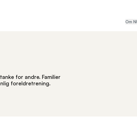
Om N
tanke for andre. Familier
lig foreldretrening.