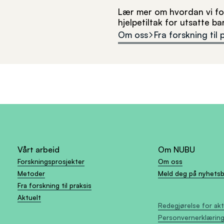
Lær mer om hvordan vi for
hjelpetiltak for utsatte b
Om oss
Fra forskning til 
Vårt arbeid
Om NUBU
Forskningsprosjekter
Om oss
Metoder
Meld deg på nyhets
Fra forskning til praksis
Aktuelt
Redegjørelse for ak
Personvernerklærin