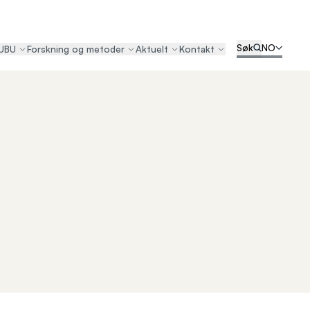
Søk
NO
UBU
Forskning og metoder
Aktuelt
Kontakt