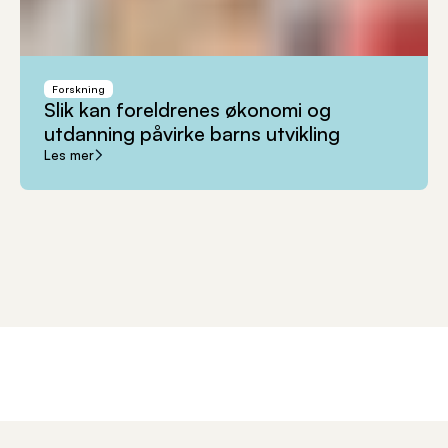
Forskning
Slik
kan
foreldrenes
økonomi
og
utdanning
påvirke
barns
utvikling
Les mer