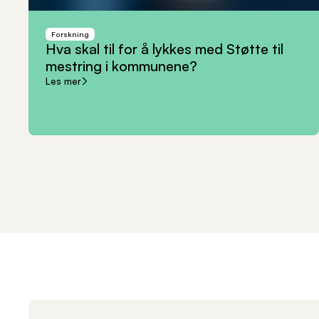
Forskning
Hva
skal
til
for
å
lykkes
med
Støtte
til
mestring
i
kommunene?
Les mer