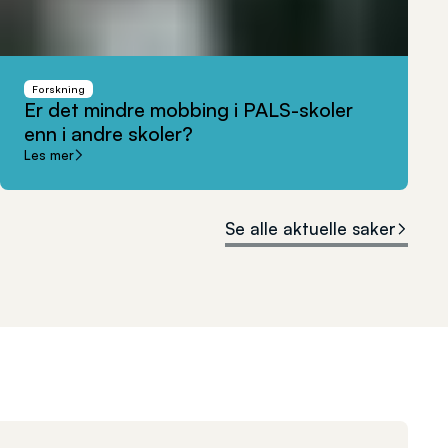
Forskning
Er
det
mindre
mobbing
i
PALS-skoler
enn
i
andre
skoler?
Les mer
Se alle aktuelle saker