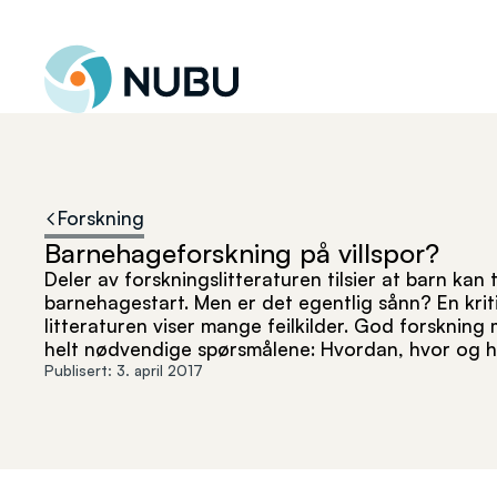
Til forsiden
Forskning
Barnehageforskning på villspor?
Deler av forskningslitteraturen tilsier at barn kan 
barnehagestart. Men er det egentlig sånn? En kri
litteraturen viser mange feilkilder. God forskning 
helt nødvendige spørsmålene: Hvordan, hvor og h
Publisert:
3. april 2017