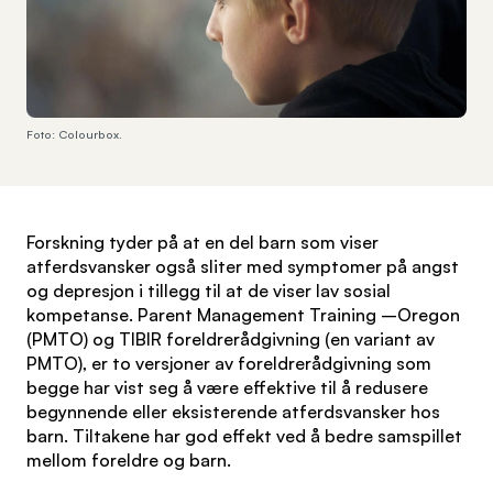
Foto: Colourbox.
Forskning tyder på at en del barn som viser
atferdsvansker også sliter med symptomer på angst
og depresjon i tillegg til at de viser lav sosial
kompetanse. Parent Management Training –Oregon
(PMTO) og TIBIR foreldrerådgivning (en variant av
PMTO), er to versjoner av foreldrerådgivning som
begge har vist seg å være effektive til å redusere
begynnende eller eksisterende atferdsvansker hos
barn. Tiltakene har god effekt ved å bedre samspillet
mellom foreldre og barn.