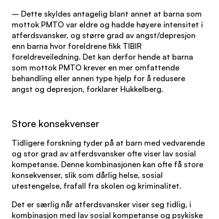
– Dette skyldes antagelig blant annet at barna som
mottok PMTO var eldre og hadde høyere intensitet i
atferdsvansker, og større grad av angst/depresjon
enn barna hvor foreldrene fikk TIBIR
foreldreveiledning. Det kan derfor hende at barna
som mottok PMTO krever en mer omfattende
behandling eller annen type hjelp for å redusere
angst og depresjon, forklarer Hukkelberg.
Store konsekvenser
Tidligere forskning tyder på at barn med vedvarende
og stor grad av atferdsvansker ofte viser lav sosial
kompetanse. Denne kombinasjonen kan ofte få store
konsekvenser, slik som dårlig helse, sosial
utestengelse, frafall fra skolen og kriminalitet.
Det er særlig når atferdsvansker viser seg tidlig, i
kombinasjon med lav sosial kompetanse og psykiske