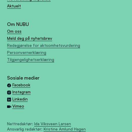
Aktuelt
Om NUBU
Om oss
Meld deg på nyhetsbrev
Redegjørelse for aktsomhetsvurdering
Personvernerklæring
Tilgjengelighetserklæring
Sosiale medier
Facebook
Instagram
Linkedin
Vimeo
Nettredaktør:
Ida Viksveen Larsen
Ansvarlig redaktør:
Kristine Amlund Hagen