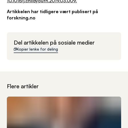
10.1016/j.childyouth.2019.03.009.
Artikkelen har tidligere vært publisert på
forskning.no
Del artikkelen på sosiale medier
Kopier lenke for deling
Flere artikler