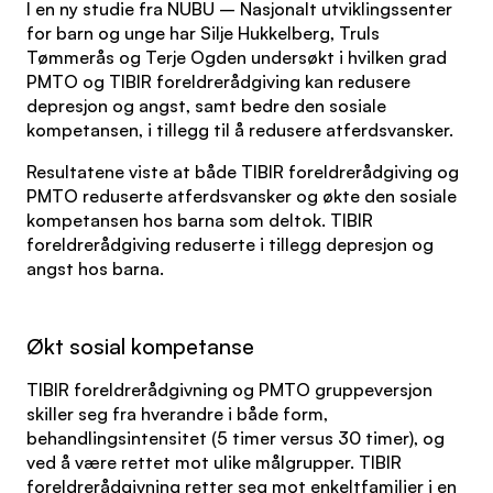
I en ny studie fra NUBU – Nasjonalt utviklingssenter
for barn og unge har Silje Hukkelberg, Truls
Tømmerås og Terje Ogden undersøkt i hvilken grad
PMTO og TIBIR foreldrerådgiving kan redusere
depresjon og angst, samt bedre den sosiale
kompetansen, i tillegg til å redusere atferdsvansker.
Resultatene viste at både TIBIR foreldrerådgiving og
PMTO reduserte atferdsvansker og økte den sosiale
kompetansen hos barna som deltok. TIBIR
foreldrerådgiving reduserte i tillegg depresjon og
angst hos barna.
Økt sosial kompetanse
TIBIR foreldrerådgivning og PMTO gruppeversjon
skiller seg fra hverandre i både form,
behandlingsintensitet (5 timer versus 30 timer), og
ved å være rettet mot ulike målgrupper. TIBIR
foreldrerådgivning retter seg mot enkeltfamilier i en