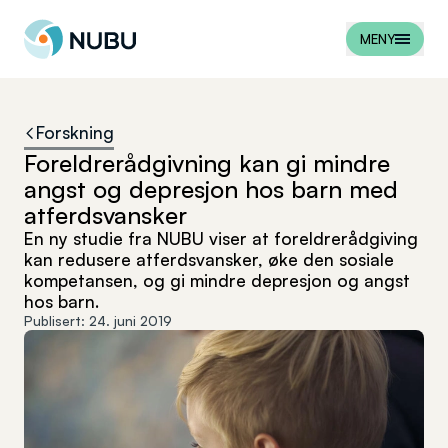
Til forsiden
MENY
Forskning
Foreldrerådgivning kan gi mindre
angst og depresjon hos barn med
atferdsvansker
En ny studie fra NUBU viser at foreldrerådgiving
kan redusere atferdsvansker, øke den sosiale
kompetansen, og gi mindre depresjon og angst
hos barn.
Publisert:
24. juni 2019