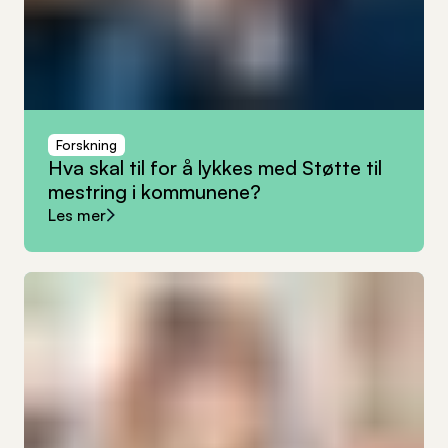
Forskning
Hva
skal
til
for
å
lykkes
med
Støtte
til
mestring
i
kommunene?
Les mer