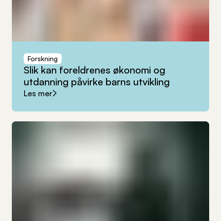
Forskning
Slik
kan
foreldrenes
økonomi
og
utdanning
påvirke
barns
utvikling
Les mer