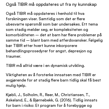
Også TIBIR må oppdateres ut fra ny kunnskap
Også TIBIR må oppdateres i henhold til hva
forskningen viser. Samtidig som det er flere
ubesvarte spørsmål som bør undersøkes. Ett tema
som stadig melder seg, er kompleksiteten og
komorbiditeten – det at barn har flere problemer på
samme tid – blant barn med atferdsvansker. Følgelig
bør TIBIR etter hvert kunne inkorporere
behandlingsprosedyrer for angst, depresjon og
traumer.
TIBIR må alltid være i en dynamisk utvikling.
Viktigheten av å forsterke innsatsen med TIBIR er
avgjørende for at stadig flere barn tidlig skal få best
mulig hjelp.
Kjøbli, J., Solholm, R., Reer, M., Christiansen, T.,
Askeland, E., & Bjørnebekk, G. (2016). Tidlig innsats
for barn i risiko: Et program for å forebygge og