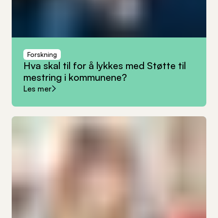
Forskning
Hva
skal
til
for
å
lykkes
med
Støtte
til
mestring
i
kommunene?
Les mer