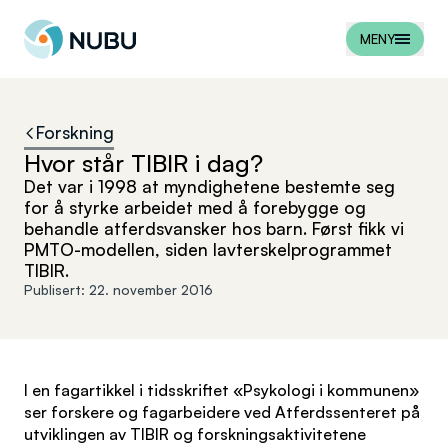
Til forsiden
MENY
Forskning
Hvor står TIBIR i dag?
Det var i 1998 at myndighetene bestemte seg
for å styrke arbeidet med å forebygge og
behandle atferdsvansker hos barn. Først fikk vi
PMTO-modellen, siden lavterskelprogrammet
TIBIR.
Publisert:
22. november 2016
I en fagartikkel i tidsskriftet «Psykologi i kommunen»
ser forskere og fagarbeidere ved Atferdssenteret på
utviklingen av TIBIR og forskningsaktivitetene