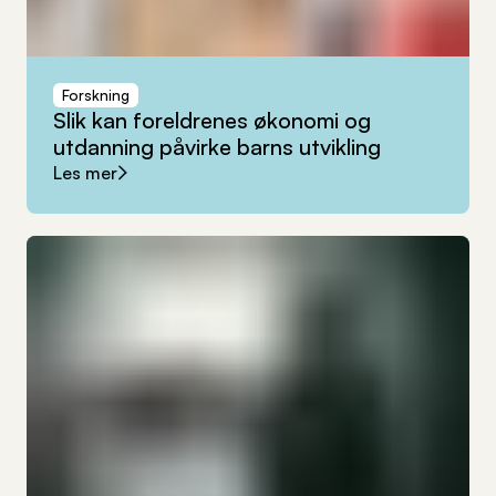
Forskning
Slik
kan
foreldrenes
økonomi
og
utdanning
påvirke
barns
utvikling
Les mer