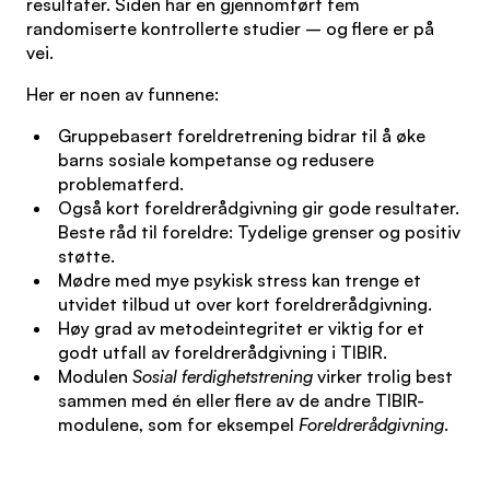
resultater. Siden har en gjennomført fem
randomiserte kontrollerte studier – og flere er på
vei.
Her er noen av funnene:
Gruppebasert foreldretrening bidrar til å øke
barns sosiale kompetanse og redusere
problematferd.
Også kort foreldrerådgivning gir gode resultater.
Beste råd til foreldre: Tydelige grenser og positiv
støtte.
Mødre med mye psykisk stress kan trenge et
utvidet tilbud ut over kort foreldrerådgivning.
Høy grad av metodeintegritet er viktig for et
godt utfall av foreldrerådgivning i TIBIR.
Modulen
Sosial ferdighetstrening
virker trolig best
sammen med én eller flere av de andre TIBIR-
modulene, som for eksempel
Foreldrerådgivning
.