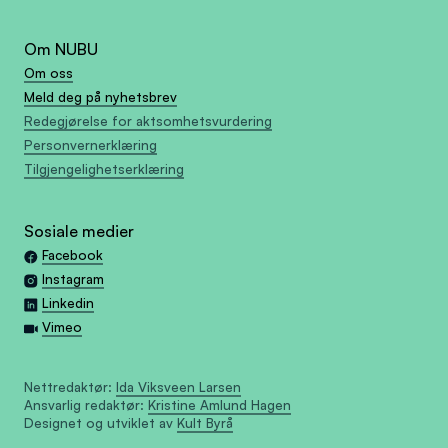
Om NUBU
Om oss
Meld deg på nyhetsbrev
Redegjørelse for aktsomhetsvurdering
Personvernerklæring
Tilgjengelighetserklæring
Sosiale medier
Facebook
Instagram
Linkedin
Vimeo
Nettredaktør:
Ida Viksveen Larsen
Ansvarlig redaktør:
Kristine Amlund Hagen
Designet og utviklet av
Kult Byrå