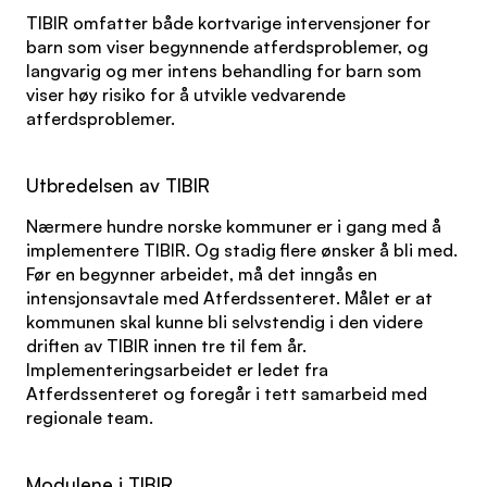
TIBIR omfatter både kortvarige intervensjoner for
barn som viser begynnende atferdsproblemer, og
langvarig og mer intens behandling for barn som
viser høy risiko for å utvikle vedvarende
atferdsproblemer.
Utbredelsen av TIBIR
Nærmere hundre norske kommuner er i gang med å
implementere TIBIR. Og stadig flere ønsker å bli med.
Før en begynner arbeidet, må det inngås en
intensjonsavtale med Atferdssenteret. Målet er at
kommunen skal kunne bli selvstendig i den videre
driften av TIBIR innen tre til fem år.
Implementeringsarbeidet er ledet fra
Atferdssenteret og foregår i tett samarbeid med
regionale team.
Modulene i TIBIR