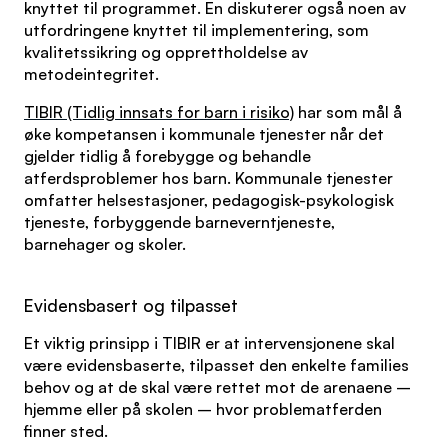
knyttet til programmet. En diskuterer også noen av
utfordringene knyttet til implementering, som
kvalitetssikring og opprettholdelse av
metodeintegritet.
TIBIR (Tidlig innsats for barn i risiko)
har som mål å
øke kompetansen i kommunale tjenester når det
gjelder tidlig å forebygge og behandle
atferdsproblemer hos barn. Kommunale tjenester
omfatter helsestasjoner, pedagogisk-psykologisk
tjeneste, forbyggende barneverntjeneste,
barnehager og skoler.
Evidensbasert og tilpasset
Et viktig prinsipp i TIBIR er at intervensjonene skal
være evidensbaserte, tilpasset den enkelte families
behov og at de skal være rettet mot de arenaene –
hjemme eller på skolen – hvor problematferden
finner sted.