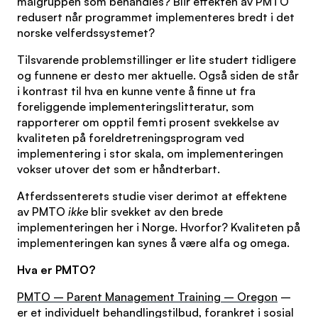
målgruppen som behandles? Blir effekten av PMTO
redusert når programmet implementeres bredt i det
norske velferdssystemet?
Tilsvarende problemstillinger er lite studert tidligere
og funnene er desto mer aktuelle. Også siden de står
i kontrast til hva en kunne vente å finne ut fra
foreliggende implementeringslitteratur, som
rapporterer om opptil femti prosent svekkelse av
kvaliteten på foreldretreningsprogram ved
implementering i stor skala, om implementeringen
vokser utover det som er håndterbart.
Atferdssenterets studie viser derimot at effektene
av PMTO
ikke
blir svekket av den brede
implementeringen her i Norge. Hvorfor? Kvaliteten på
implementeringen kan synes å være alfa og omega.
Hva er PMTO?
PMTO – Parent Management Training – Oregon
–
er et individuelt behandlingstilbud, forankret i sosial