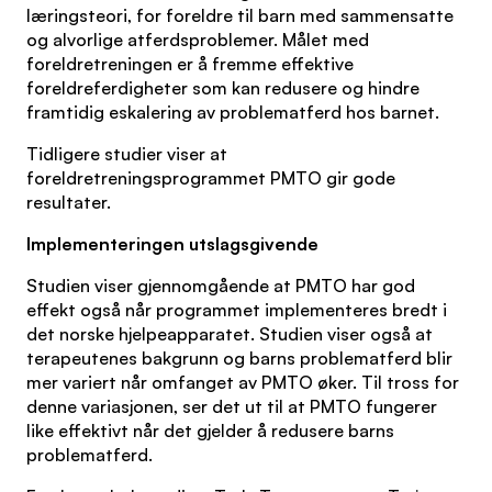
læringsteori, for foreldre til barn med sammensatte
og alvorlige atferdsproblemer. Målet med
foreldretreningen er å fremme effektive
foreldreferdigheter som kan redusere og hindre
framtidig eskalering av problematferd hos barnet.
Tidligere studier viser at
foreldretreningsprogrammet PMTO gir gode
resultater.
Implementeringen utslagsgivende
Studien viser gjennomgående at PMTO har god
effekt også når programmet implementeres bredt i
det norske hjelpeapparatet. Studien viser også at
terapeutenes bakgrunn og barns problematferd blir
mer variert når omfanget av PMTO øker. Til tross for
denne variasjonen, ser det ut til at PMTO fungerer
like effektivt når det gjelder å redusere barns
problematferd.