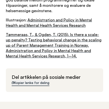
tilpasninger, samt å monitorere og evaluere de
helsemessige gevinstene.
Illustrasjon:
Administration and Policy in Mental
Health and Mental Health Services Research
Tømmeraas, T., & Ogden, T. (2015). Is there a scale-
up penalty? Testing behavioral change in the scaling
up of Parent Management Training in Norway.
Administration and Policy in Mental Health and
Mental Health Services Research
, 1–14.
Del artikkelen på sosiale medier
Kopier lenke for deling