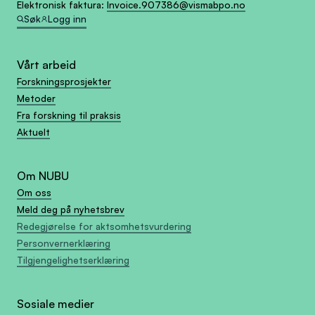
Elektronisk faktura:
Invoice.907386@vismabpo.no
Søk
Logg inn
Vårt arbeid
Forskningsprosjekter
Metoder
Fra forskning til praksis
Aktuelt
Om NUBU
Om oss
Meld deg på nyhetsbrev
Redegjørelse for aktsomhetsvurdering
Personvernerklæring
Tilgjengelighetserklæring
Sosiale medier