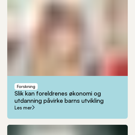
Forskning
Slik
kan
foreldrenes
økonomi
og
utdanning
påvirke
barns
utvikling
Les mer