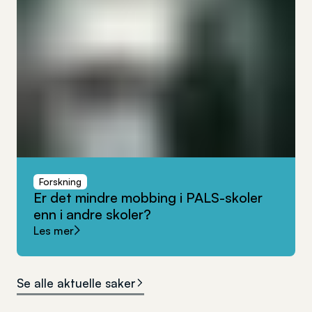
Forskning
Er
det
mindre
mobbing
i
PALS-skoler
enn
i
andre
skoler?
Les mer
Se alle aktuelle saker