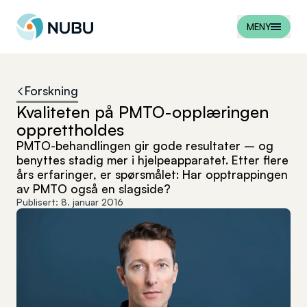
Til forsiden
MENY
Forskning
Kvaliteten på PMTO-opplæringen
opprettholdes
PMTO-behandlingen gir gode resultater – og
benyttes stadig mer i hjelpeapparatet. Etter flere
års erfaringer, er spørsmålet: Har opptrappingen
av PMTO også en slagside?
Publisert:
8. januar 2016