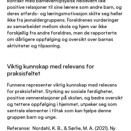
kontakt med barnevern/psykisk helsevern like
positive relasjoner til sine lærere som andre barn, og
deres atferds- og læringsmotivasjon skilte seg heller
ikke fra jevnaldergruppens. Foreldrenes vurderinger
av samarbeidet mellom skole og hjem var ikke
forskjellig fra andre foreldres, men de rapporterte
om dårligere oppfølging og oversikt over barnas
aktiviteter og tilpasning.
Viktig kunnskap med relevans for
praksisfeltet
Funnene representer viktig kunnskap med relevans
for praksisfeltet. Styrking av sosiale ferdigheter,
positive vennerelasjoner på skolen, og bedre oversikt
og tettere oppfølging i hjemmet, utpeker seg som
sentrale elementer i tiltak som kan hjelpe denne
gruppen barn og unge.
Referanse: Nordahl, K. B., & Sørlie, M. A. (2021). Ny