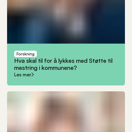
Forskning
Hva
skal
til
for
å
lykkes
med
Støtte
til
mestring
i
kommunene?
Les mer