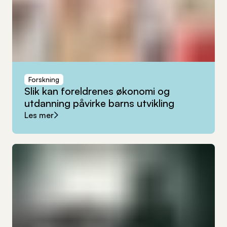
Forskning
Slik
kan
foreldrenes
økonomi
og
utdanning
påvirke
barns
utvikling
Les mer