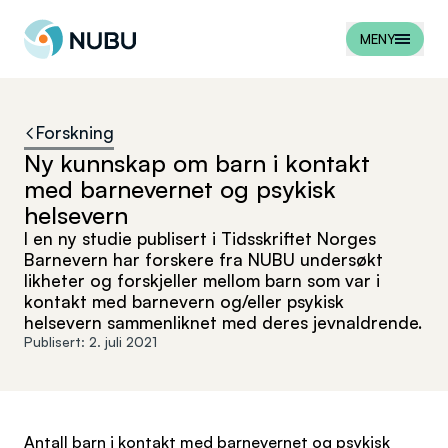
Til forsiden
MENY
Forskning
Ny kunnskap om barn i kontakt
med barnevernet og psykisk
helsevern
I en ny studie publisert i Tidsskriftet Norges
Barnevern har forskere fra NUBU undersøkt
likheter og forskjeller mellom barn som var i
kontakt med barnevern og/eller psykisk
helsevern sammenliknet med deres jevnaldrende.
Publisert:
2. juli 2021
Antall barn i kontakt med barnevernet og psykisk