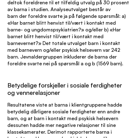
deltok foreldrene til et tilfeldig utvalg på 30 prosent
av barna i studien. Analyseutvalget består av
barn der foreldre svarte ja på følgende spørsmål: a)
«Har barnet blitt henvist til/vært i kontakt med
barne- og ungdomspsykiatrien?» og/eller b) «Har
barnet blitt henvist til/vært i kontakt med
barnevernet?» Det totale utvalget barn i kontakt
med barnevern og/eller psykisk helsevern var 242
barn. Jevnaldergruppen inkluderer de barna der
foreldre svarte nei på spørsmål a og b (1569 barn).
Betydelige forskjeller i sosiale ferdigheter
og vennerelasjoner
Resultatene viste at barna i klientgruppene hadde
betydelig dårligere sosiale ferdigheter enn andre
barn, og at barn i kontakt med psykisk helsevern
dessuten hadde mer negative relasjoner til sine
klassekamerater. Derimot rapporterte barna i