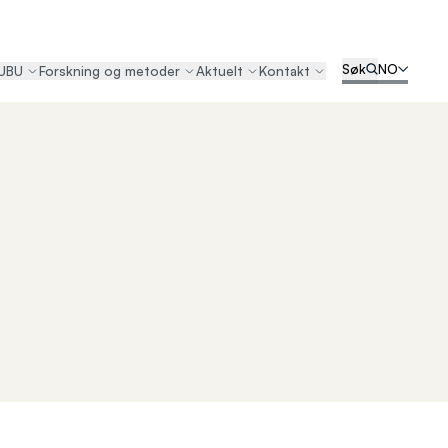
Søk
NO
UBU
Forskning og metoder
Aktuelt
Kontakt