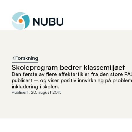
Til forsiden
Forskning
Skoleprogram bedrer klassemiljøet
Den første av flere effektartikler fra den store P
publisert – og viser positiv innvirkning på problem
inkludering i skolen.
Publisert:
20. august 2015