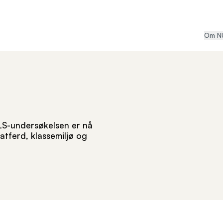
Om N
ALS-undersøkelsen er nå
atferd, klassemiljø og