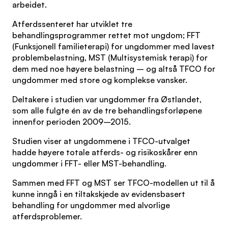
arbeidet.
Atferdssenteret har utviklet tre
behandlingsprogrammer rettet mot ungdom; FFT
(Funksjonell familieterapi) for ungdommer med lavest
problembelastning, MST (Multisystemisk terapi) for
dem med noe høyere belastning – og altså TFCO for
ungdommer med store og komplekse vansker.
Deltakere i studien var ungdommer fra Østlandet,
som alle fulgte én av de tre behandlingsforløpene
innenfor perioden 2009–2015.
Studien viser at ungdommene i TFCO-utvalget
hadde høyere totale atferds- og risikoskårer enn
ungdommer i FFT- eller MST-behandling.
Sammen med FFT og MST ser TFCO-modellen ut til å
kunne inngå i en tiltakskjede av evidensbasert
behandling for ungdommer med alvorlige
atferdsproblemer.