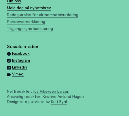
Om oss
Meld deg på nyhetsbrev
Redegjørelse for aktsomhetsvurdering
Personvernerklæring
Tilgjengelighetserklæring
Sosiale medier
Facebook
Instagram
Linkedin
Vimeo
Nettredaktør:
Ida Viksveen Larsen
Ansvarlig redaktør:
Kristine Amlund Hagen
Designet og utviklet av
Kult Byrå