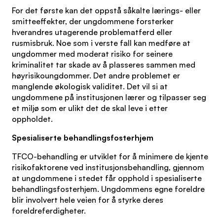
For det første kan det oppstå såkalte lærings- eller
smitteeffekter, der ungdommene forsterker
hverandres utagerende problematferd eller
rusmisbruk. Noe som i verste fall kan medføre at
ungdommer med moderat risiko for seinere
kriminalitet tar skade av å plasseres sammen med
høyrisikoungdommer. Det andre problemet er
manglende økologisk validitet. Det vil si at
ungdommene på institusjonen lærer og tilpasser seg
et miljø som er ulikt det de skal leve i etter
oppholdet.
Spesialiserte behandlingsfosterhjem
TFCO-behandling er utviklet for å minimere de kjente
risikofaktorene ved institusjonsbehandling, gjennom
at ungdommene i stedet får opphold i spesialiserte
behandlingsfosterhjem. Ungdommens egne foreldre
blir involvert hele veien for å styrke deres
foreldreferdigheter.