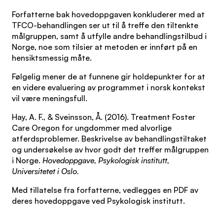
Forfatterne bak hovedoppgaven konkluderer med at
TFCO-behandlingen ser ut til å treffe den tiltenkte
målgruppen, samt å utfylle andre behandlingstilbud i
Norge, noe som tilsier at metoden er innført på en
hensiktsmessig måte.
Følgelig mener de at funnene gir holdepunkter for at
en videre evaluering av programmet i norsk kontekst
vil være meningsfull.
Hay, A. F., & Sveinsson, Å. (2016). Treatment Foster
Care Oregon for ungdommer med alvorlige
atferdsproblemer. Beskrivelse av behandlingstiltaket
og undersøkelse av hvor godt det treffer målgruppen
i Norge.
Hovedoppgave, Psykologisk institutt,
Universitetet i Oslo.
Med tillatelse fra forfatterne, vedlegges en PDF av
deres hovedoppgave ved Psykologisk institutt.