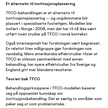
Et alternativ til institusjonsplassering
TFCO-behandlingen er et alternativ til
institusjonsplassering – og ungdommene blir
plassert i spesialiserte fosterhjem. Modellen ble
innført i Norge i 2008, men det har til nå ikke vært
utført noen studier på TFCO i norsk kontekst.
Også internasjonalt har forskningen vært begrenset.
En relativt liten målgruppe gjør forskningen noe
vanskelig. Mens amerikanske effektstudier tilsier at
TFCO er virksom sammenliknet med annen
behandling, har nyere effektstudier fra Sverige og
England gitt mer blandete resultater.
Teorien bak TFCO
Behandlingsprinsippene i TFCO-modellen baserer
seg på oppsamlet kunnskap om
institusjonsbehandling. Det er særlig to områder som
peker seg ut som problematiske.