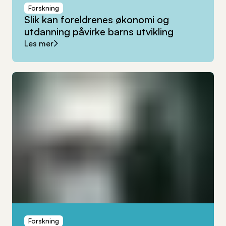
Forskning
Slik
kan
foreldrenes
økonomi
og
utdanning
påvirke
barns
utvikling
Les mer
Forskning