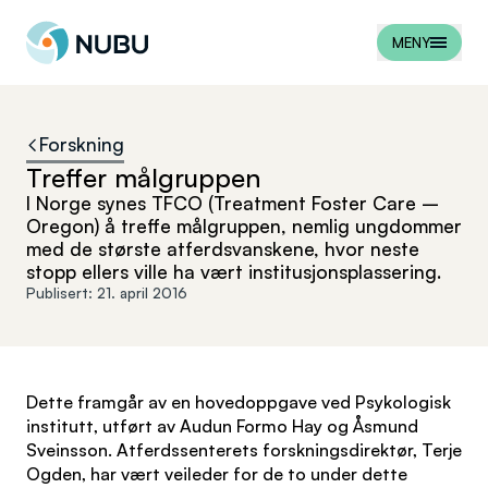
Til forsiden
MENY
Forskning
Treffer målgruppen
I Norge synes TFCO (Treatment Foster Care –
Oregon) å treffe målgruppen, nemlig ungdommer
med de største atferdsvanskene, hvor neste
stopp ellers ville ha vært institusjonsplassering.
Publisert:
21. april 2016
Dette framgår av en hovedoppgave ved Psykologisk
institutt, utført av Audun Formo Hay og Åsmund
Sveinsson. Atferdssenterets forskningsdirektør, Terje
Ogden, har vært veileder for de to under dette