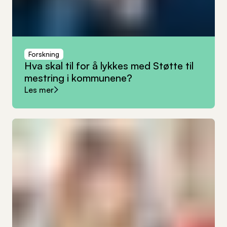
Forskning
Hva
skal
til
for
å
lykkes
med
Støtte
til
mestring
i
kommunene?
Les mer