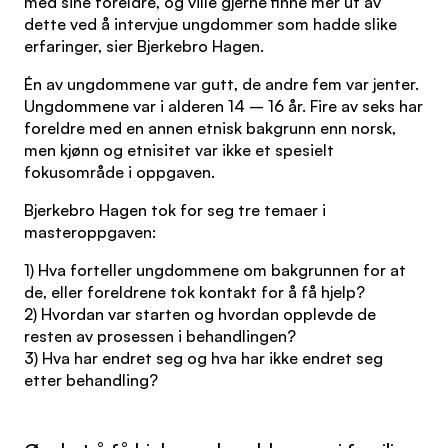
med sine foreldre, og ville gjerne finne mer ut av
dette ved å intervjue ungdommer som hadde slike
erfaringer, sier Bjerkebro Hagen.
Én av ungdommene var gutt, de andre fem var jenter.
Ungdommene var i alderen 14 – 16 år. Fire av seks har
foreldre med en annen etnisk bakgrunn enn norsk,
men kjønn og etnisitet var ikke et spesielt
fokusområde i oppgaven.
Bjerkebro Hagen tok for seg tre temaer i
masteroppgaven:
1) Hva forteller ungdommene om bakgrunnen for at
de, eller foreldrene tok kontakt for å få hjelp?
2) Hvordan var starten og hvordan opplevde de
resten av prosessen i behandlingen?
3) Hva har endret seg og hva har ikke endret seg
etter behandling?