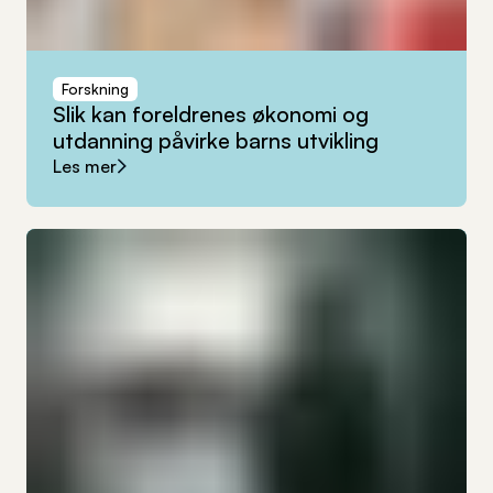
Forskning
Slik
kan
foreldrenes
økonomi
og
utdanning
påvirke
barns
utvikling
Les mer