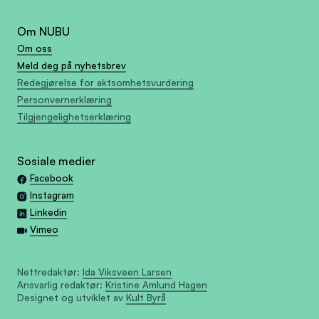
Om NUBU
Om oss
Meld deg på nyhetsbrev
Redegjørelse for aktsomhetsvurdering
Personvernerklæring
Tilgjengelighetserklæring
Sosiale medier
Facebook
Instagram
Linkedin
Vimeo
Nettredaktør:
Ida Viksveen Larsen
Ansvarlig redaktør:
Kristine Amlund Hagen
Designet og utviklet av
Kult Byrå