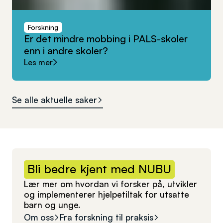
Forskning
Er
det
mindre
mobbing
i
PALS-skoler
enn
i
andre
skoler?
Les mer
Se alle aktuelle saker
Bli
bedre
kjent
med
NUBU
Lær mer om hvordan vi forsker på, utvikler
og implementerer hjelpetiltak for utsatte
barn og unge.
Om oss
Fra forskning til praksis