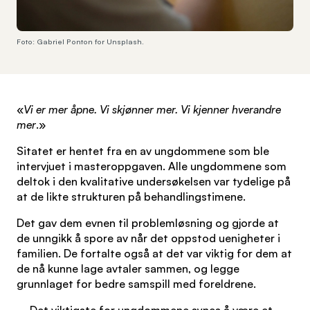
Foto: Gabriel Ponton for Unsplash.
«
Vi er mer åpne. Vi skjønner mer. Vi kjenner hverandre
mer
.»
Sitatet er hentet fra en av ungdommene som ble
intervjuet i masteroppgaven. Alle ungdommene som
deltok i den kvalitative undersøkelsen var tydelige på
at de likte strukturen på behandlingstimene.
Det gav dem evnen til problemløsning og gjorde at
de unngikk å spore av når det oppstod uenigheter i
familien. De fortalte også at det var viktig for dem at
de nå kunne lage avtaler sammen, og legge
grunnlaget for bedre samspill med foreldrene.