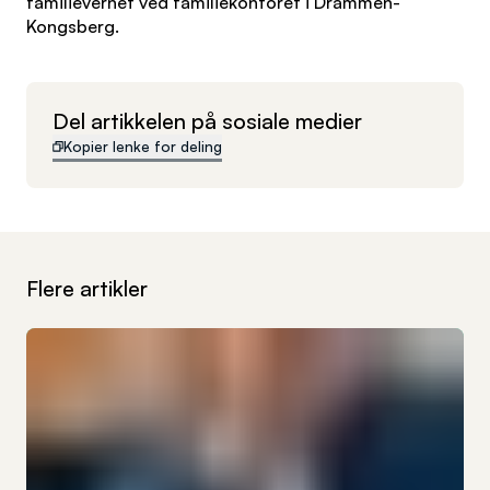
familievernet ved familiekontoret i Drammen-
Kongsberg.
Del artikkelen på sosiale medier
Kopier lenke for deling
Flere artikler