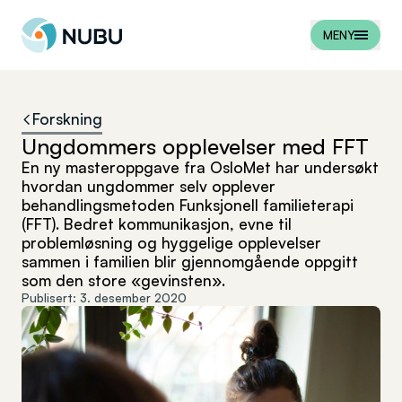
Til forsiden
MENY
Forskning
Ungdommers opplevelser med FFT
En ny masteroppgave fra OsloMet har undersøkt
hvordan ungdommer selv opplever
behandlingsmetoden Funksjonell familieterapi
(FFT). Bedret kommunikasjon, evne til
problemløsning og hyggelige opplevelser
sammen i familien blir gjennomgående oppgitt
som den store «gevinsten».
Publisert:
3. desember 2020