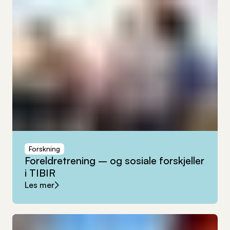
Forskning
Foreldretrening
–
og
sosiale
forskjeller
i
TIBIR
Les mer