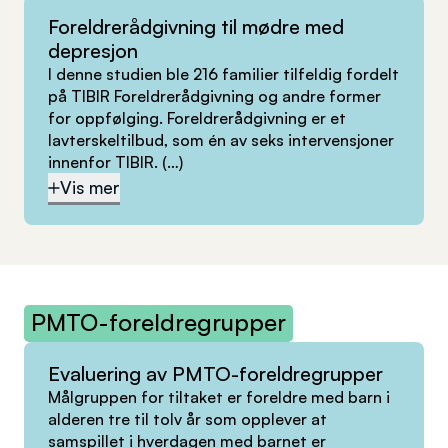
Foreldrerådgivning til mødre med
depresjon
I denne studien ble 216 familier tilfeldig fordelt
på TIBIR Foreldrerådgivning og andre former
for oppfølging. Foreldrerådgivning er et
lavterskeltilbud, som én av seks intervensjoner
innenfor TIBIR.
(…)
Vis mer
PMTO-foreldregrupper
Evaluering av PMTO-foreldregrupper
Målgruppen for tiltaket er foreldre med barn i
alderen tre til tolv år som opplever at
samspillet i hverdagen med barnet er