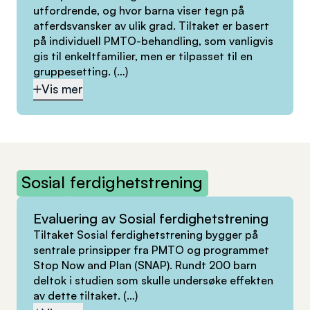
utfordrende, og hvor barna viser tegn på
atferdsvansker av ulik grad. Tiltaket er basert
på individuell PMTO-behandling, som vanligvis
gis til enkeltfamilier, men er tilpasset til en
gruppesetting.
(…)
Vis mer
Sosial
ferdighetstrening
Evaluering av Sosial ferdighetstrening
Tiltaket Sosial ferdighetstrening bygger på
sentrale prinsipper fra PMTO og programmet
Stop Now and Plan (SNAP). Rundt 200 barn
deltok i studien som skulle undersøke effekten
av dette tiltaket.
(…)