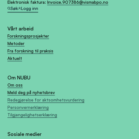
Elektronisk faktura:
Invoice.907386@vismabpo.no
Søk
Logg inn
Vårt arbeid
Forskningsprosjekter
Metoder
Fra forskning til praksis
Aktuelt
Om NUBU
Om oss
Meld deg på nyhetsbrev
Redegjørelse for aktsomhetsvurdering
Personvernerklæring
Tilgjengelighetserklæring
Sosiale medier