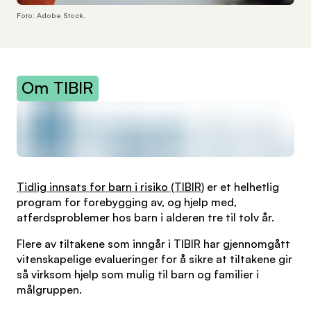
Foto: Adobe Stock.
Om
TIBIR
Tidlig innsats for barn i risiko (TIBIR)
er et helhetlig
program for forebygging av, og hjelp med,
atferdsproblemer hos barn i alderen tre til tolv år.
Flere av tiltakene som inngår i TIBIR har gjennomgått
vitenskapelige evalueringer for å sikre at tiltakene gir
så virksom hjelp som mulig til barn og familier i
målgruppen.