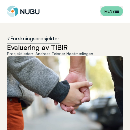
Til forsiden
MENY
Forskningsprosjekter
Evaluering av TIBIR
Prosjektleder:
Andreas Teisner Høstmælingen