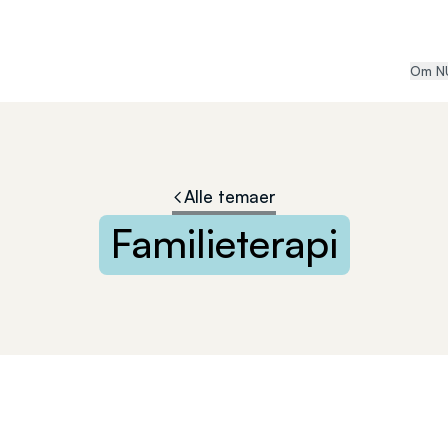
Om N
Alle temaer
Familieterapi