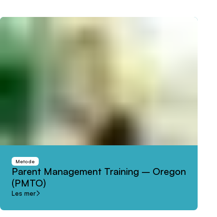
Metode
Parent
Management
Training
–
Oregon
(PMTO)
Les mer