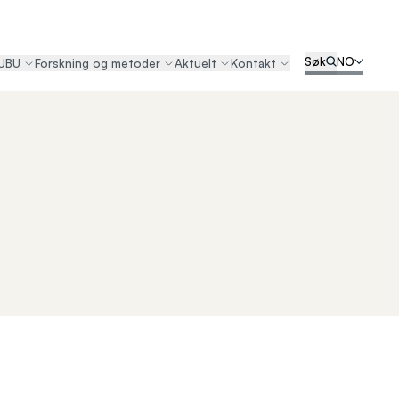
Søk
NO
UBU
Forskning og metoder
Aktuelt
Kontakt