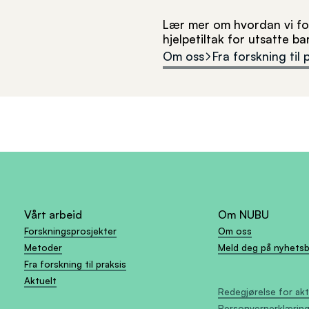
Lær mer om hvordan vi for
hjelpetiltak for utsatte b
Om oss
Fra forskning til 
Vårt arbeid
Om NUBU
Forskningsprosjekter
Om oss
Metoder
Meld deg på nyhets
Fra forskning til praksis
Aktuelt
Redegjørelse for ak
Personvernerklærin