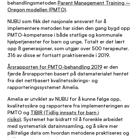
behandlingsmetoden
Parent Management Training –
Oregon modellen (PMTO)
.
NUBU som fikk det nasjonale ansvaret for å
implementere metoden har siden den gang bygd opp
PMTO-kompetanse i både statlige og kommunale
hjelpetjenester for barn og unge. Totalt er det lært
opp 8 generasjoner, som utgjør over 500 terapeuter.
316 av disse er fortsatt praktiserende i 2019.
Årsrapporten for PMTO-behandling 2019
er den
fjerde årsrapporten basert på datamaterialet hentet
fra det nettbasert kvalitetssikrings- og
rapporteringssystemet Amelia.
Amelia er utviklet av NUBU for å kunne følge opp,
kvalitetssikre og rapportere fra implementeringen av
PMTO og
TIBIR (Tidlig innsats for barn i
risiko)
. Systemet har bidratt til å forenkle arbeidet
med systematisk datainnsamling, og å sikre mer
pålitelige data om hvordan metodene praktiseres og