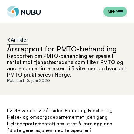
Til forsiden
MENY
Artikler
Årsrapport for PMTO-behandling
Rapporten om PMTO-behandling er spesielt
rettet mot tjenestestedene som tilbyr PMTO og
andre som er interessert i å vite mer om hvordan
PMTO praktiseres i Norge.
Publisert:
5. juni 2020
I 2019 var det 20 år siden Barne- og Familie- og
Helse- og omsorgsdepartementet (den gang
Helsedepartementet) besluttet å lære opp den
første generasjonen med terapeuter i