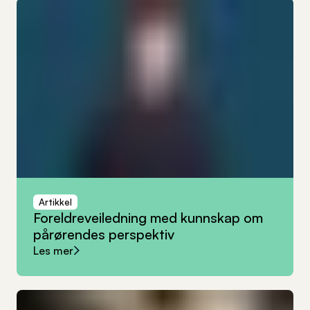
Artikkel
Foreldreveiledning
med
kunnskap
om
pårørendes
perspektiv
Les mer