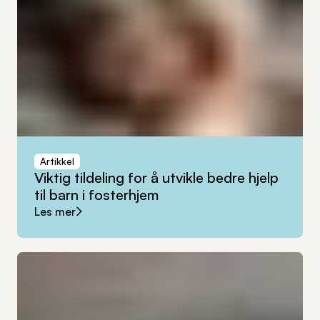
Artikkel
Viktig
tildeling
for
å
utvikle
bedre
hjelp
til
barn
i
fosterhjem
Les mer