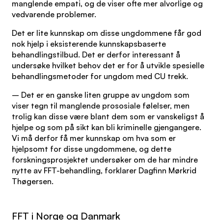
manglende empati, og de viser ofte mer alvorlige og
vedvarende problemer.
Det er lite kunnskap om disse ungdommene får god
nok hjelp i eksisterende kunnskapsbaserte
behandlingstilbud. Det er derfor interessant å
undersøke hvilket behov det er for å utvikle spesielle
behandlingsmetoder for ungdom med CU trekk.
– Det er en ganske liten gruppe av ungdom som
viser tegn til manglende prososiale følelser, men
trolig kan disse være blant dem som er vanskeligst å
hjelpe og som på sikt kan bli kriminelle gjengangere.
Vi må derfor få mer kunnskap om hva som er
hjelpsomt for disse ungdommene, og dette
forskningsprosjektet undersøker om de har mindre
nytte av FFT-behandling, forklarer Dagfinn Mørkrid
Thøgersen.
FFT i Norge og Danmark