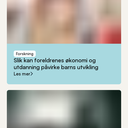
Forskning
Slik
kan
foreldrenes
økonomi
og
utdanning
påvirke
barns
utvikling
Les mer