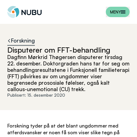
Til forsiden
MENY
Forskning
Disputerer om FFT-behandling
Dagfinn Mørkrid Thøgersen disputerer tirsdag
22. desember. Doktorgraden hans tar for seg om
behandlingsresultatene i Funksjonell familieterapi
(FFT) påvirkes av om ungdommer viser
begrensede prososiale følelser, også kalt
callous-unemotional (CU) trekk.
Publisert:
15. desember 2020
Forskning tyder på at det blant ungdommer med
atferdsvansker er noen få som viser slike tegn på