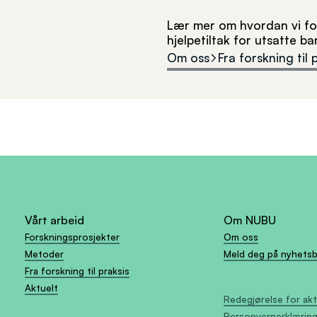
Lær mer om hvordan vi for
hjelpetiltak for utsatte b
Om oss
Fra forskning til 
Vårt arbeid
Om NUBU
Forskningsprosjekter
Om oss
Metoder
Meld deg på nyhets
Fra forskning til praksis
Aktuelt
Redegjørelse for ak
Personvernerklærin