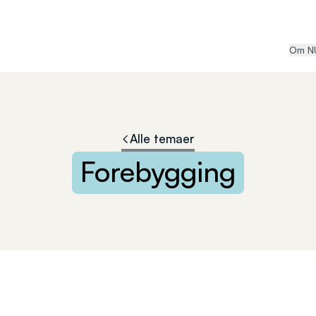
Om N
Alle temaer
Forebygging