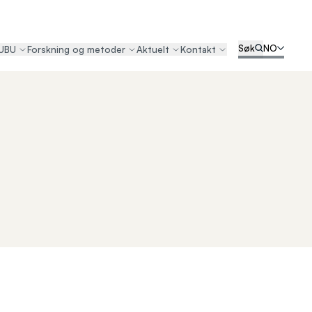
Søk
NO
UBU
Forskning og metoder
Aktuelt
Kontakt