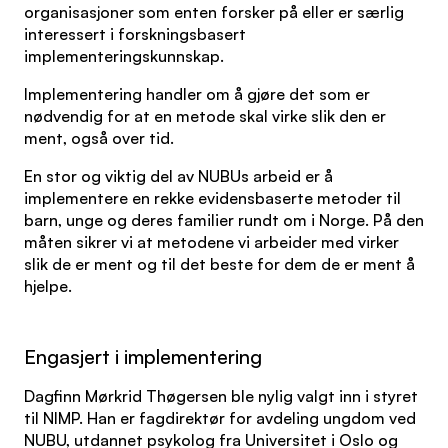
organisasjoner som enten forsker på eller er særlig
interessert i forskningsbasert
implementeringskunnskap.
Implementering handler om å gjøre det som er
nødvendig for at en metode skal virke slik den er
ment, også over tid.
En stor og viktig del av NUBUs arbeid er å
implementere en rekke evidensbaserte metoder til
barn, unge og deres familier rundt om i Norge. På den
måten sikrer vi at metodene vi arbeider med virker
slik de er ment og til det beste for dem de er ment å
hjelpe.
Engasjert i implementering
Dagfinn Mørkrid Thøgersen ble nylig valgt inn i styret
til NIMP. Han er fagdirektør for avdeling ungdom ved
NUBU, utdannet psykolog fra Universitet i Oslo og