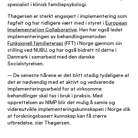
spesialist i klinisk familiepsykologi.
Thøgersen er sterkt engasjert i implementering som
fagfelt og har tidligere vært med i styret i
European
Implementation Collaborative
. Han har også ledet
implementeringen av behandlingsmetoden
Funksjonell familieterapi
(FFT) i Norge gjennom sin
stilling ved NUBU, og har også bidratt til dette i
Danmark i samarbeid med den danske
Socialstyrelsen.
– De seneste tiårene er det blitt stadig tydeligere at
det er nødvendig med et aktivt og vedvarende
implementeringsarbeid for at virksomme
behandlinger skal tas i bruk i praksis. Med
opprettelsen av NIMP blir det mulig å samle og
videreutvikle implementeringskunnskapen i Norge slik
at forskningsbasert kunnskap kan få større
utbredelse, sier Thøgersen.