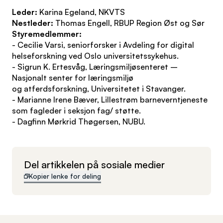
Leder:
Karina Egeland, NKVTS
Nestleder:
Thomas Engell, RBUP Region Øst og Sør
Styremedlemmer:
- Cecilie Varsi, seniorforsker i Avdeling for digital
helseforskning ved Oslo universitetssykehus.
- Sigrun K. Ertesvåg, Læringsmiljøsenteret –
Nasjonalt senter for læringsmiljø
og atferdsforskning, Universitetet i Stavanger.
- Marianne Irene Bæver, Lillestrøm barneverntjeneste
som fagleder i seksjon fag/ støtte.
- Dagfinn Mørkrid Thøgersen, NUBU.
Del artikkelen på sosiale medier
Kopier lenke for deling