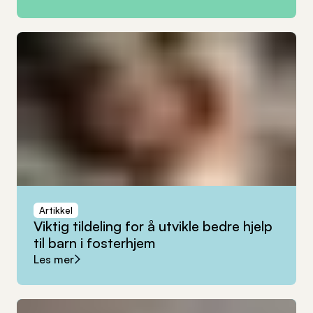
Artikkel
Viktig
tildeling
for
å
utvikle
bedre
hjelp
til
barn
i
fosterhjem
Les mer