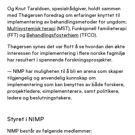
Og Knut Taraldsen, spesialrådgiver, holdt sammen
med Thøgersen foredrag om erfaringer knyttet til
implementering av behandlingsmetoder for ungdom;
Multisystemisk terapi
(MST), Funksjonell familieterapi
(FFT) og
Behandlingsfosterhjem
(TFCO).
Thøgersen synes det var flott å se hvordan den økte
interessen for implementering i flere norske fagmiljø
har resultert i spennende forskningsprosjekter.
– NIMP har muligheten til å bli en arena som skaper
tilgjengelig og anvendelig kunnskap om
implementering som kan benyttes av både forskere,
prosjektledere, «implementører», samt politikere,
ledere og beslutningstakere.
Styret i NIMP
NIMP består av følgende medlemmer: