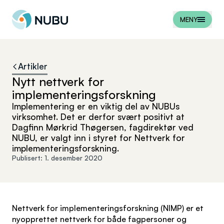
Til forsiden
MENY
Artikler
Nytt nettverk for
implementeringsforskning
Implementering er en viktig del av NUBUs
virksomhet. Det er derfor svært positivt at
Dagfinn Mørkrid Thøgersen, fagdirektør ved
NUBU, er valgt inn i styret for Nettverk for
implementeringsforskning.
Publisert:
1. desember 2020
Nettverk for implementeringsforskning (NIMP) er et
nyopprettet nettverk for både fagpersoner og