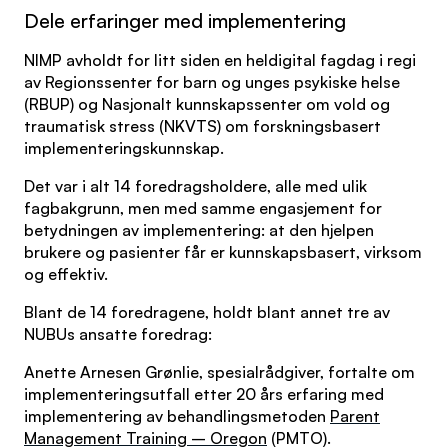
Dele erfaringer med implementering
NIMP avholdt for litt siden en heldigital fagdag i regi
av Regionssenter for barn og unges psykiske helse
(RBUP) og Nasjonalt kunnskapssenter om vold og
traumatisk stress (NKVTS) om forskningsbasert
implementeringskunnskap.
Det var i alt 14 foredragsholdere, alle med ulik
fagbakgrunn, men med samme engasjement for
betydningen av implementering: at den hjelpen
brukere og pasienter får er kunnskapsbasert, virksom
og effektiv.
Blant de 14 foredragene, holdt blant annet tre av
NUBUs ansatte foredrag:
Anette Arnesen Grønlie, spesialrådgiver, fortalte om
implementeringsutfall etter 20 års erfaring med
implementering av behandlingsmetoden
Parent
Management Training – Oregon
(PMTO).