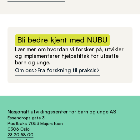
Bli
bedre
kjent
med
NUBU
Lær mer om hvordan vi forsker på, utvikler
og implementerer hjelpetiltak for utsatte
barn og unge.
Om oss
Fra forskning til praksis
Nasjonalt utviklingssenter for barn og unge AS
Essendrops gate 3
Postboks 7053 Majorstuen
0306 Oslo
23 20 58 00